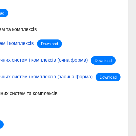
ad
ем та комплексів
м і комплексів
Download
чних систем і комплексів (очна форма)
Download
чних систем і комплексів (заочна форма)
Download
чних систем та комплексів