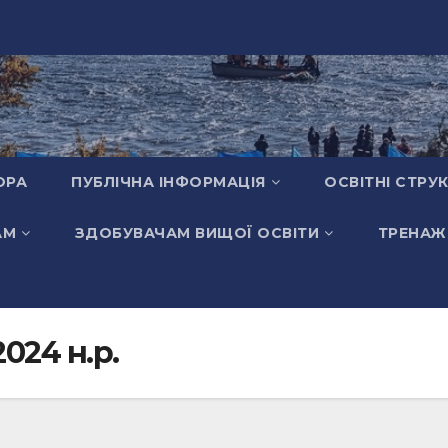
ОРА
ПУБЛІЧНА ІНФОРМАЦІЯ
ОСВІТНІ СТРУ
АМ
ЗДОБУВАЧАМ ВИЩОЇ ОСВІТИ
ТРЕНАЖ
024 н.р.