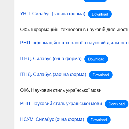
УНП. Силабус (заочна форма)
Download
ОК5. Інформаційні технології в науковій діяльності
РНП Інформаційні технології в науковій діяльності
ІТНД. Силабус (очна форма)
Download
ІТНД. Силабус (заочна форма)
Download
ОК6. Науковий стиль української мови
РНП Науковий стиль української мови
Download
НСУМ. Силабус (очна форма)
Download