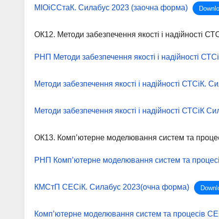
МІОіССтаК. Силабус 2023 (заочна форма)
Downl
ОК12. Методи забезпечення якості і надійності СТ
РНП Методи забезпечення якості і надійності СТС
Методи забезпечення якості і надійності СТСіК. С
Методи забезпечення якості і надійності СТСіК С
ОК13. Комп’ютерне моделювання систем та проце
РНП Комп’ютерне моделювання систем та процес
КМСтП СЕСіК. Силабус 2023(очна форма)
Downl
Комп’ютерне моделювання систем та процесів СЕ