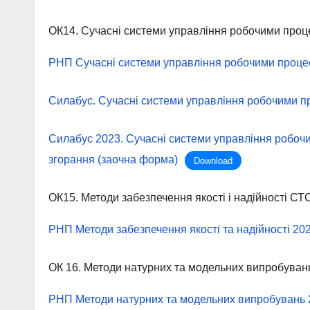
ОК14. Сучасні системи управління робочими про
РНП Сучасні системи управління робочими проц
Силабус. Сучасні системи управління робочими 
Силабус 2023. Сучасні системи управління робоч
згорання (заочна форма)
Download
ОК15. Методи забезпечення якості і надійності СТ
РНП Методи забезпечення якості та надійності 20
ОК 16. Методи натурних та модельних випробуван
РНП Методи натурних та модельних випробувань 