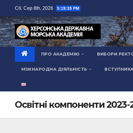
Перейти
Сб. Сер 8th, 2026
5:19:36 PM
до
вмісту
ПРО АКАДЕМІЮ
ВИБОРИ РЕКТ
МІЖНАРОДНА ДІЯЛЬНІСТЬ
ВСТУПНИК
Освітні компоненти 2023-2