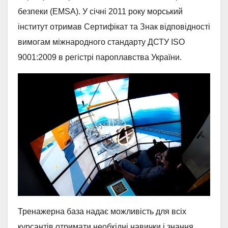
безпеки (EMSA). У січні 2011 року морський
інститут отримав Сертифікат та Знак відповідності
вимогам міжнародного стандарту ДСТУ ISO
9001:2009 в регістрі пароплавства України.
Тренажерна база надає можливість для всіх
курсантів отримати необхідні навички і знання.