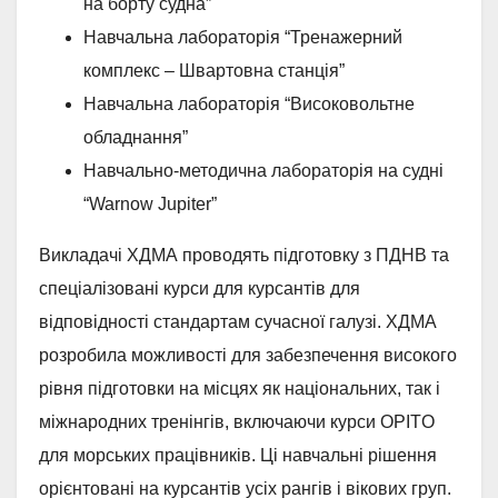
на борту судна”
Навчальна лабораторія “Тренажерний
комплекс – Швартовна станція”
Навчальна лабораторія “Високовольтне
обладнання”
Навчально-методична лабораторія на судні
“Warnow Jupiter”
Викладачі ХДМА проводять підготовку з ПДНВ та
спеціалізовані курси для курсантів для
відповідності стандартам сучасної галузі. ХДМА
розробила можливості для забезпечення високого
рівня підготовки на місцях як національних, так і
міжнародних тренінгів, включаючи курси OPITO
для морських працівників. Ці навчальні рішення
орієнтовані на курсантів усіх рангів і вікових груп.