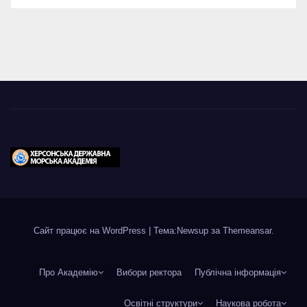
Сайт працює на WordPress
|
Тема:Newsup за
Themeansar
.
Про Академію
Вибори ректора
Публічна інформація
Освітні структури
Наукова робота