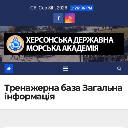
Перейти
Сб. Сер 8th, 2026
1:26:36 PM
до
вмісту
Тренажерна база Загальна
інформація