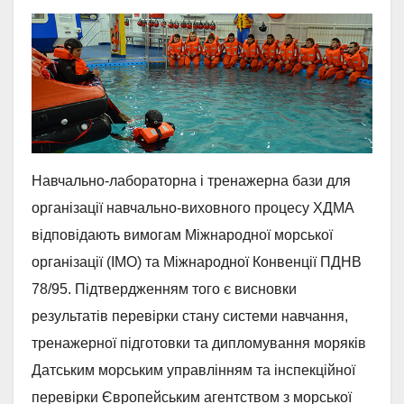
Навчально-лабораторна і тренажерна бази для
організації навчально-виховного процесу ХДМА
відповідають вимогам Міжнародної морської
організації (ІМО) та Міжнародної Конвенції ПДНВ
78/95. Підтвердженням того є висновки
результатів перевірки стану системи навчання,
тренажерної підготовки та дипломування моряків
Датським морським управлінням та інспекційної
перевірки Європейським агентством з морської