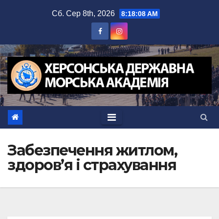
Перейти
Сб. Сер 8th, 2026
8:18:09 AM
до
вмісту
Забезпечення житлом,
здоров’я і страхування