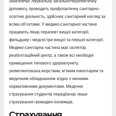
забезпечує лікувальну загальнотерапевтичну
допомогу, проводить профілактичну санітарно-
освітню діяльність, здійснює санітарний нагляд за
всіма об’єктами. У медико-санітарної частини
працюють лікар-терапевт вищої категорії,
фельдшер і медсестри вищої та першої категорії.
Медико-санітарна частина має ізолятор,
реабілітаційний центр, а також всі необхідні
приміщення типового здоровпункту,
укомплектована жорстким, м’яким інвентарем та
медичним обладнанням згідно з чинними
нормативними документами. Медичне
страхування студентів передбачає лише
страхування громадян-іноземців.
Страхування