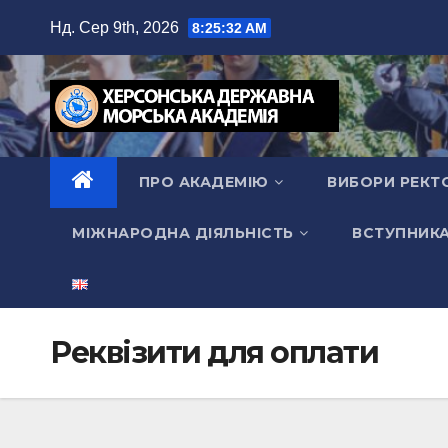
Перейти
Нд. Сер 9th, 2026
8:25:33 AM
до
вмісту
ПРО АКАДЕМІЮ
ВИБОРИ РЕКТ
МІЖНАРОДНА ДІЯЛЬНІСТЬ
ВСТУПНИК
Реквізити для оплати