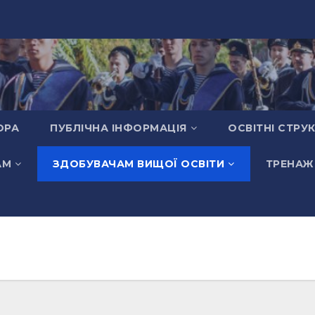
ОРА
ПУБЛІЧНА ІНФОРМАЦІЯ
ОСВІТНІ СТРУ
АМ
ЗДОБУВАЧАМ ВИЩОЇ ОСВІТИ
ТРЕНАЖ