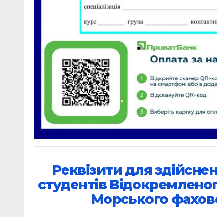
Реквізити для здійснен
студентів Відокремленог
Морського фахов