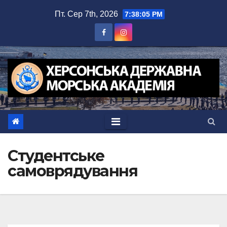
Перейти
Пт. Сер 7th, 2026
7:38:06 PM
до
вмісту
Студентське
самоврядування