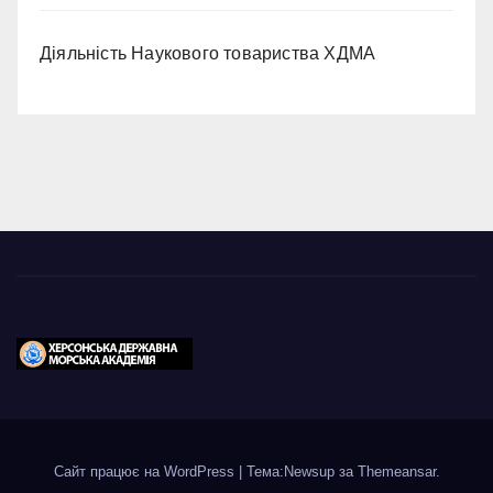
Діяльність Наукового товариства ХДМА
Сайт працює на WordPress
|
Тема:Newsup за
Themeansar
.