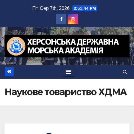
Перейти
Пт. Сер 7th, 2026
3:51:44 PM
до
вмісту
Наукове товариство ХДМА