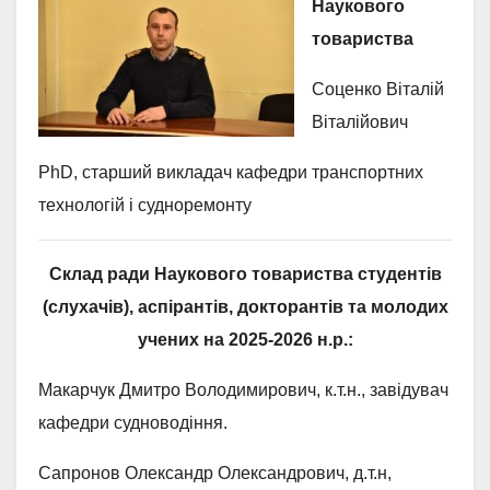
Наукового
товариства
Соценко Віталій
Віталійович
PhD, старший викладач кафедри транспортних
технологій і судноремонту
Склад ради Наукового товариства студентів
(слухачів), аспірантів, докторантів та молодих
учених на 2025-2026 н.р.:
Макарчук Дмитро Володимирович, к.т.н., завідувач
кафедри судноводіння.
Сапронов Олександр Олександрович, д.т.н,