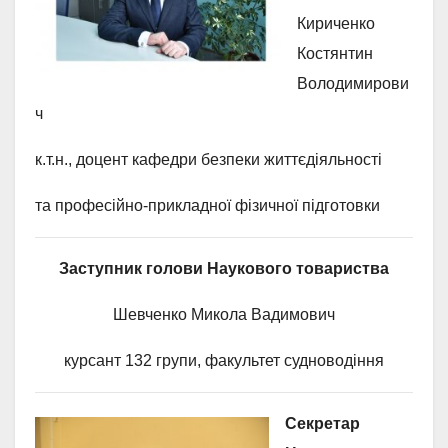
Кириченко
Костянтин
Володимирови
ч
к.т.н., доцент кафедри безпеки життєдіяльності
та професійно-прикладної фізичної підготовки
Заступник голови Наукового товариства
Шевченко Микола Вадимович
курсант 132 групи, факультет судноводіння
Секретар