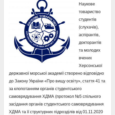
Наукове
товариство
студентів
(слухачів),
аспірантів,
докторантів
та молодих
вчених
Херсонської
державної морської академії створено відповідно
до Закону України «Про вищу освіту», стаття 41 та
за клопотанням органів студентського
самоврядування ХДМА (протокол №5 спільного
засідання органів студентського самоврядування
ХДМА та її структурних підрозділів від 01.11.2020