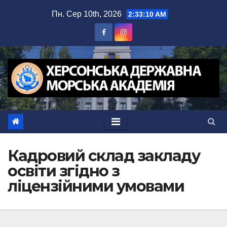
Перейти
Пн. Сер 10th, 2026
2:33:10 AM
до
вмісту
Кадровий склад закладу
освіти згідно з
ліцензійними умовами