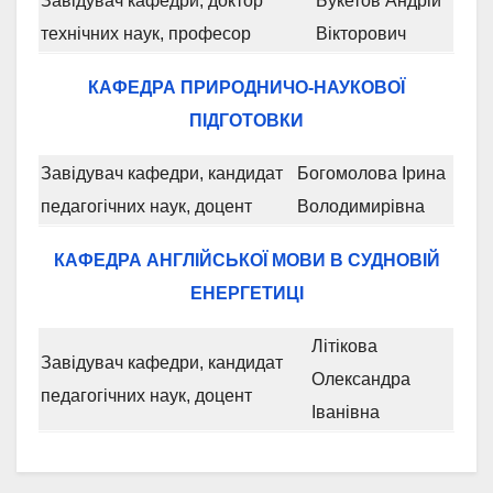
Завідувач кафедри, доктор
Букетов Андрій
технічних наук, професор
Вікторович
КАФЕДРА ПРИРОДНИЧО-НАУКОВОЇ
ПІДГОТОВКИ
Завідувач кафедри, кандидат
Богомолова Ірина
педагогічних наук, доцент
Володимирівна
КАФЕДРА АНГЛІЙСЬКОЇ МОВИ В СУДНОВІЙ
ЕНЕРГЕТИЦІ
Літікова
Завідувач кафедри, кандидат
Олександра
педагогічних наук, доцент
Іванівна