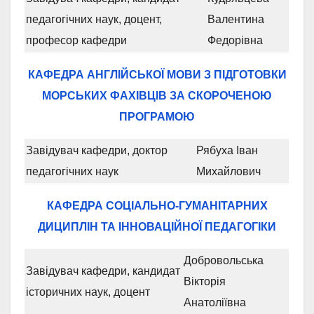
педагогічних наук, доцент,
Валентина
професор кафедри
Федорівна
КАФЕДРА АНГЛІЙСЬКОЇ МОВИ З ПІДГОТОВКИ
МОРСЬКИХ
ФАХІВЦІВ ЗА СКОРОЧЕНОЮ
ПРОГРАМОЮ
Завідувач кафедри, доктор
Рябуха Іван
педагогічних наук
Михайлович
КАФЕДРА СОЦІАЛЬНО-ГУМАНІТАРНИХ
ДИЦИПЛІН
ТА ІННОВАЦІЙНОЇ ПЕДАГОГІКИ
Добровольська
Завідувач кафедри, кандидат
Вікторія
історичних наук, доцент
Анатоліївна