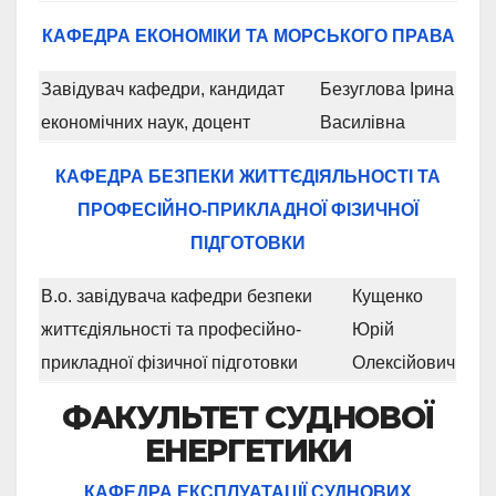
КАФЕДРА ЕКОНОМІКИ ТА МОРСЬКОГО ПРАВА
Завідувач кафедри, кандидат
Безуглова Ірина
економічних наук, доцент
Василівна
КАФЕДРА БЕЗПЕКИ ЖИТТЄДІЯЛЬНОСТІ
ТА
ПРОФЕСІЙНО-ПРИКЛАДНОЇ ФІЗИЧНОЇ
ПІДГОТОВКИ
В.о. завідувача кафедри безпеки
Кущенко
життєдіяльності та професійно-
Юрій
прикладної фізичної підготовки
Олексійович
ФАКУЛЬТЕТ СУДНОВОЇ
ЕНЕРГЕТИКИ
КАФЕДРА ЕКСПЛУАТАЦІЇ СУДНОВИХ