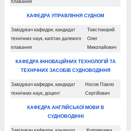
плавання
КАФЕДРА УПРАВЛІННЯ СУДНОМ
Завідувач кафедри, кандидат
Товстокорий
технічних наук, капітан далекого
Олег
плавання
Миколайович
КАФЕДРА ІННОВАЦІЙНИХ ТЕХНОЛОГІЙ ТА
ТЕХНІЧНИХ ЗАСОБІВ СУДНОВОДІННЯ
Завідувач кафедри, кандидат
Носов Павло
технічних наук, доцент
Сергійович
КАФЕДРА АНГЛІЙСЬКОЇ МОВИ В
СУДНОВОДІННІ
Завідувач кафедри, кандидат
Кудрявцева