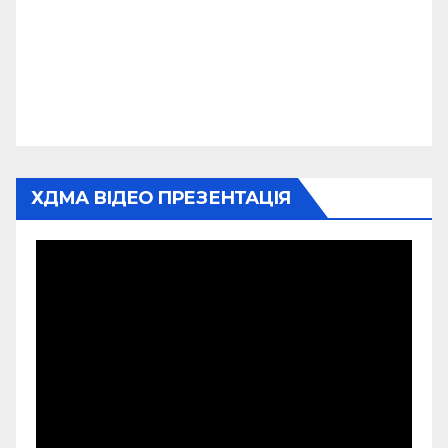
ХДМА ВІДЕО ПРЕЗЕНТАЦІЯ