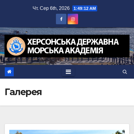
Перейти
Чт. Сер 6th, 2026
1:49:12 AM
до
вмісту
Галерея