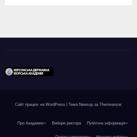
Сайт працює на WordPress
|
Тема:Newsup за
Themeansar
.
Про Академію
Вибори ректора
Публічна інформація
Освітні структури
Наукова робота