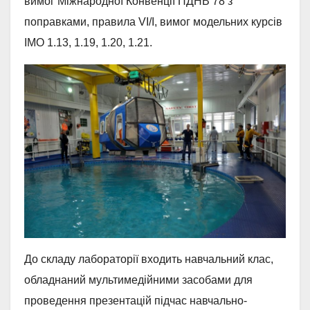
вимог Міжнародної Конвенції ПДНВ 78 з
поправками, правила VI/I, вимог модельних курсів
IMO 1.13, 1.19, 1.20, 1.21.
До складу лабораторії входить навчальний клас,
обладнаний мультимедійними засобами для
проведення презентацій підчас навчально-