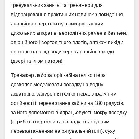
тренувальних занять, та тренажери для
відпрацювання практичних навичок з покидання
аварійного вертольоту з використанням
дихальних апаратів, вертолітних ременів безпеки,
авіаційного і вертолітного плотів, а також вихід з
вертольота з-під води через аварійні виходи
(двері та ілюмінатори).
Тренажер лабораторії кабіна гелікоптера
дозволяє моделювати посадку на водну
акваторію, занурення гелікоптера, втрату ним
остійності і перевертання кабіни на 180 градусів,
за його допомогою відпрацьовують мокру посадку
(стрибок з вертольота на воду з наступним
перевантаженням на рятувальний пліт), суху