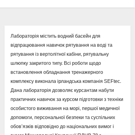
Лабораторія містить водний басейн для
відпрацювання навичок рятування на воді та
рятування із вертолітної кабіни, рятувальну
шлюпку закритого типу. Всі роботи щодо
встановлення обладнання тренажерного
комплексу виконала ірландська компанія SEFtec.
Дана лабораторія дозволяє курсантам набути
практичних навичок за курсом підготовки з техніки
особистого виживання на морі, першої медичної
допомоги, персональної безпеки та суспільних
обов’язків відповідно до національних вимог і