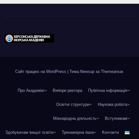
Сайт працює на WordPress
|
Тема:Newsup за
Themeansar
.
Про Академію
Вибори ректора
Публічна інформація
Освітні структури
Наукова робота
Міжнародна діяльність
Вступникам
Здобувачам вищої освіти
Тренажерна база
Контакти