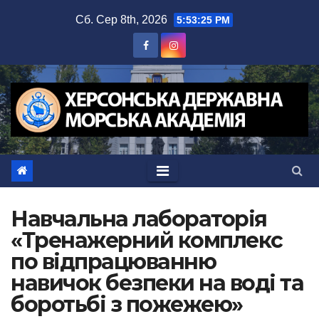
Перейти
Сб. Сер 8th, 2026
5:53:26 PM
до
вмісту
Навчальна лабораторія
«Тренажерний комплекс
по відпрацюванню
навичок безпеки на воді та
боротьбі з пожежею»