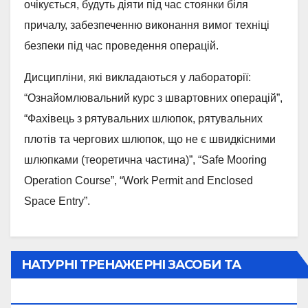
очікується, будуть діяти під час стоянки біля
причалу, забезпеченню виконання вимог техніці
безпеки під час проведення операцій.
Дисципліни, які викладаються у лабораторії:
“Ознайомлювальний курс з швартовних операцій”,
“Фахівець з рятувальних шлюпок, рятувальних
плотів та чергових шлюпок, що не є швидкісними
шлюпками (теоретична частина)”, “Safe Mooring
Operation Course”, “Work Permit and Enclosed
Space Entry”.
НАТУРНІ ТРЕНАЖЕРНІ ЗАСОБИ ТА
ЛАБОРАТОРІЇ