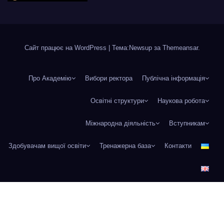
Сайт працює на WordPress
|
Тема:Newsup за
Themeansar
.
Про Академію
Вибори ректора
Публічна інформація
Освітні структури
Наукова робота
Міжнародна діяльність
Вступникам
Здобувачам вищої освіти
Тренажерна база
Контакти