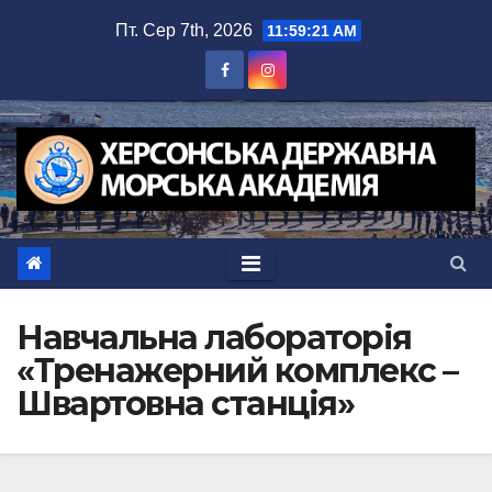
Перейти
Пт. Сер 7th, 2026
11:59:21 AM
до
вмісту
Навчальна лабораторія
«Тренажерний комплекс –
Швартовна станція»