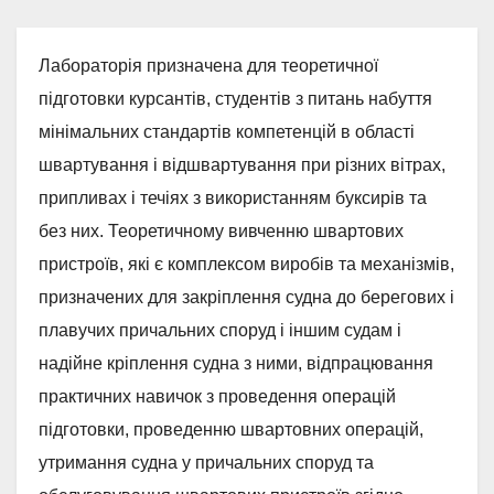
Лабораторія призначена для теоретичної
підготовки курсантів, студентів з питань набуття
мінімальних стандартів компетенцій в області
швартування і відшвартування при різних вітрах,
припливах і течіях з використанням буксирів та
без них. Теоретичному вивченню швартових
пристроїв, які є комплексом виробів та механізмів,
призначених для закріплення судна до берегових і
плавучих причальних споруд і іншим судам і
надійне кріплення судна з ними, відпрацювання
практичних навичок з проведення операцій
підготовки, проведенню швартовних операцій,
утримання судна у причальних споруд та