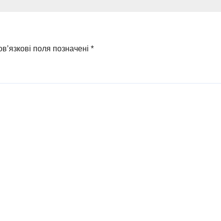
в’язкові поля позначені
*