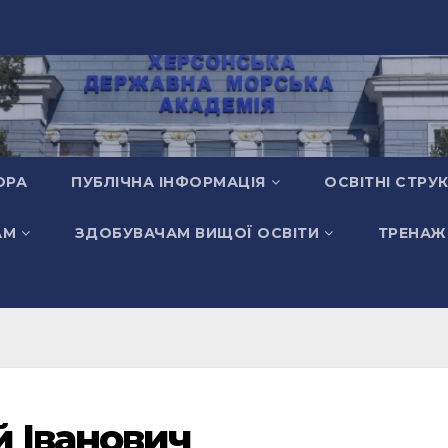
ОРА
ПУБЛІЧНА ІНФОРМАЦІЯ
ОСВІТНІ СТРУ
АМ
ЗДОБУВАЧАМ ВИЩОЇ ОСВІТИ
ТРЕНАЖ
й Іванович