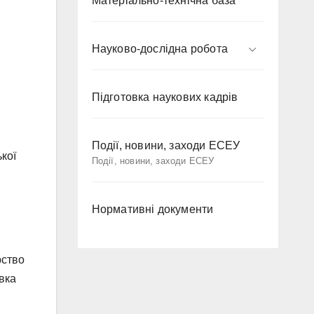
Матеріально-технічна база
Науково-дослідна робота
Підготовка наукових кадрів
Події, новини, заходи ЕСЕУ
кої
Події, новини, заходи ЕСЕУ
Нормативні документи
рство
овка