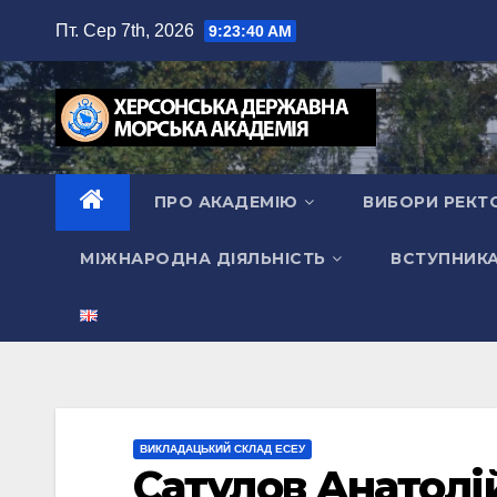
Перейти
Пт. Сер 7th, 2026
9:23:41 AM
до
вмісту
ПРО АКАДЕМІЮ
ВИБОРИ РЕКТ
МІЖНАРОДНА ДІЯЛЬНІСТЬ
ВСТУПНИК
ВИКЛАДАЦЬКИЙ СКЛАД ЕСЕУ
Сатулов Анатолі