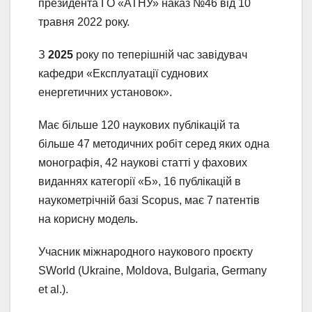
президента ГО «АТНУ» наказ №46 від 10
травня 2022 року.
З
2025
року по теперішній час завідувач
кафедри «Експлуатації суднових
енергетичних установок».
Має більше 120 наукових публікацій та
більше 47 методичних робіт серед яких одна
монографія, 42 наукові статті у фахових
виданнях категорії «Б», 16 публікацій в
наукометрічній базі Scopus, має 7 патентів
на корисну модель.
Учасник міжнародного наукового проєкту
SWorld (Ukraine, Moldova, Bulgaria, Germany
et al.).