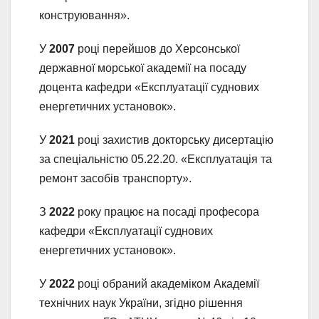
конструювання».
У
2007
році перейшов до Херсонської
державної морської академії на посаду
доцента кафедри «Експлуатації суднових
енергетичних установок».
У
2021
році захистив докторську дисертацію
за спеціальністю 05.22.20. «Експлуатація та
ремонт засобів транспорту».
З
2022
року працює на посаді професора
кафедри «Експлуатації суднових
енергетичних установок».
У
2022
році обраний академіком Академії
технічних наук України, згідно рішення