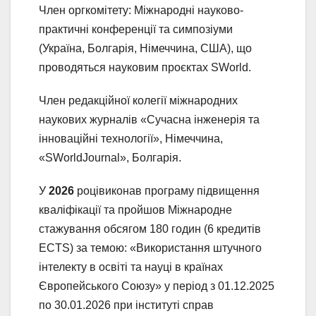
Член оргкомітету: Міжнародні науково-
практичні конференції та симпозіуми
(Україна, Болгарія, Німеччина, США), що
проводяться науковим проєктах SWorld.
Член редакційної колегії міжнародних
наукових журналів «Сучасна інженерія та
інноваційні технології», Німеччина,
«SWorldJournal», Болгарія.
У
2026
роцівиконав програму підвищення
кваліфікації та пройшов Міжнародне
стажування обсягом 180 годин (6 кредитів
ECTS) за темою: «Використання штучного
інтелекту в освіті та науці в країнах
Європейського Союзу» у період з 01.12.2025
по 30.01.2026 при інституті справ