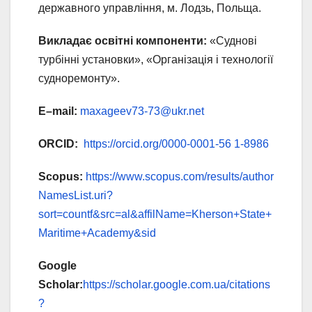
державного управління, м. Лодзь, Польща.
Викладає освітні компоненти:
«Суднові
турбінні установки», «Організація і технології
судноремонту».
E
–
mail
:
maxageev73-73@ukr.net
ORCID
:
https://orcid.org/0000-0001-56 1-8986
Scopus
:
https://www.scopus.com/results/author
NamesList.uri?
sort=countf&src=al&affilName=Kherson+State+
Maritime+Academy&sid
Google
Scholar:
https://scholar.google.com.ua/citations
?