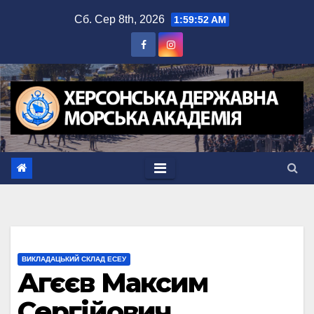
Перейти
Сб. Сер 8th, 2026
1:59:52 AM
до
вмісту
ВИКЛАДАЦЬКИЙ СКЛАД ЕСЕУ
Агєєв Максим
Сергійович