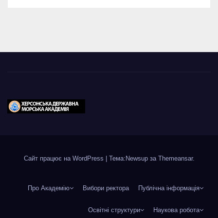
Сайт працює на WordPress
|
Тема:Newsup за
Themeansar
.
Про Академію
Вибори ректора
Публічна інформація
Освітні структури
Наукова робота