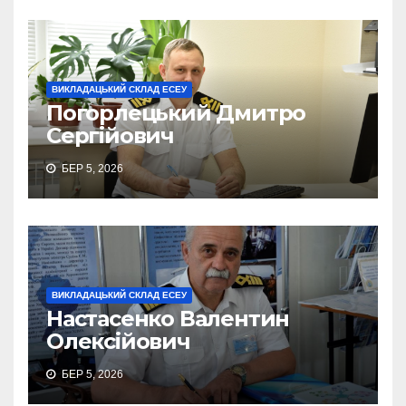
ВИКЛАДАЦЬКИЙ СКЛАД ЕСЕУ
Погорлецький Дмитро
Сергійович
БЕР 5, 2026
ВИКЛАДАЦЬКИЙ СКЛАД ЕСЕУ
Настасенко Валентин
Олексійович
БЕР 5, 2026