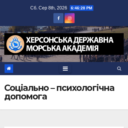
Перейти
Сб. Сер 8th, 2026
6:46:28 PM
до
вмісту
Соціально – психологічна
допомога