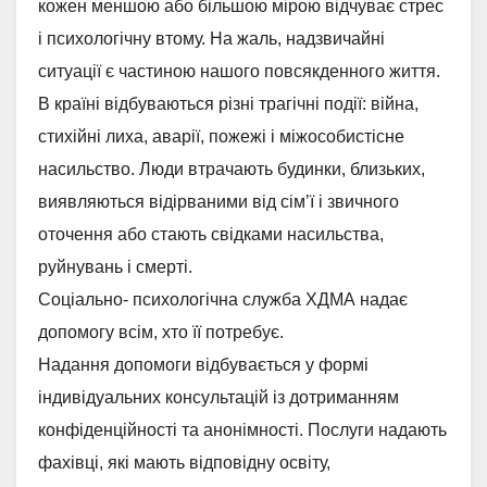
кожен меншою або більшою мірою відчуває стрес
і психологічну втому. На жаль, надзвичайні
ситуації є частиною нашого повсякденного життя.
В країні відбуваються різні трагічні події: війна,
стихійні лиха, аварії, пожежі і міжособистісне
насильство. Люди втрачають будинки, близьких,
виявляються відірваними від сім’ї і звичного
оточення або стають свідками насильства,
руйнувань і смерті.
Соціально- психологічна служба ХДМА надає
допомогу всім, хто її потребує.
Надання допомоги відбувається у формі
індивідуальних консультацій із дотриманням
конфіденційності та анонімності. Послуги надають
фахівці, які мають відповідну освіту,