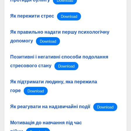
Download
Як пережити стрес
Download
Як правильно надати першу психологічну
допомогу
Download
Позитивні і негативні способи подолання
стресового стану
Download
Як підтримати людину, яка пережила
горе
Download
Як реагувати на надзвичайні події
Download
Мотивація до навчання під час