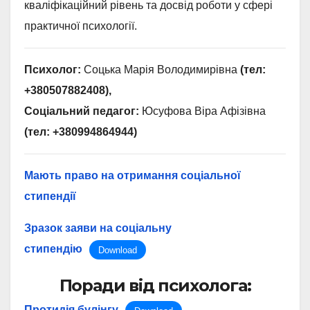
кваліфікаційний рівень та досвід роботи у сфері
практичної психології.
Психолог:
Соцька Марія Володимирівна
(тел:
+380507882408),
Соціальний педагог:
Юсуфова Віра Афізівна
(тел: +380994864944)
Мають право на отримання соціальної
стипендії
Зразок заяви на соціальну
стипендію
Download
Поради від психолога:
Протидія булінгу