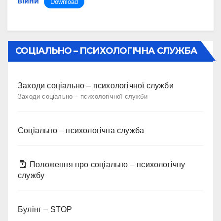
війни
Download
СОЦІАЛЬНО – ПСИХОЛОГІЧНА СЛУЖБА
Заходи соціально – психологічної служби
Заходи соціально – психологічної служби
Соціально – психологічна служба
Положення про соціально – психологічну
службу
Булінг – STOP