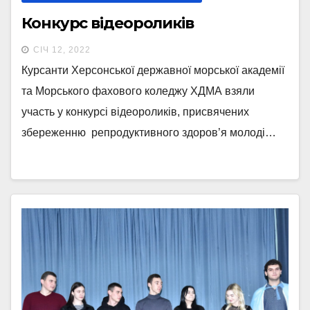
Конкурс відеороликів
СІЧ 12, 2022
Курсанти Херсонської державної морської академії
та Морського фахового коледжу ХДМА взяли
участь у конкурсі відеороликів, присвячених
збереженню репродуктивного здоров’я молоді…