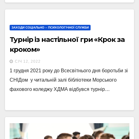
ЗАХОДИ СОЦІАЛЬНО – ПСИХОЛОГІЧНОЇ СЛУЖБИ
Турнір із настільної гри «Крок за
кроком»
СІЧ 12, 2022
1 грудня 2021 року до Всесвітнього дня боротьби зі
СНІДом у читальній залі бібліотеки Морського
фахового коледжу ХДМА відбувся турнір…