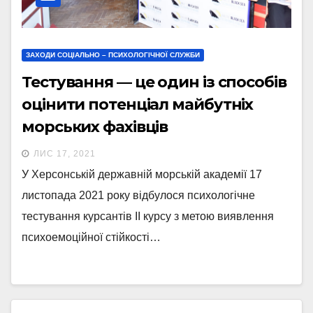
ЗАХОДИ СОЦІАЛЬНО – ПСИХОЛОГІЧНОЇ СЛУЖБИ
Тестування — це один із способів
оцінити потенціал майбутніх
морських фахівців
ЛИС 17, 2021
У Херсонській державній морській академії 17
листопада 2021 року відбулося психологічне
тестування курсантів ІІ курсу з метою виявлення
психоемоційної стійкості…