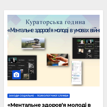
ЗАХОДИ СОЦІАЛЬНО – ПСИХОЛОГІЧНОЇ СЛУЖБИ
«Ментальне здоров’я молоді в