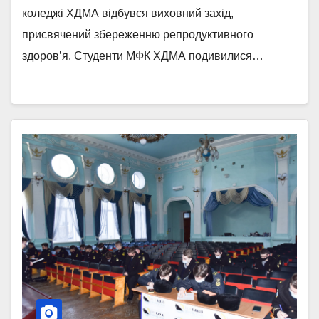
коледжі ХДМА відбувся виховний захід,
присвячений збереженню репродуктивного
здоров’я. Студенти МФК ХДМА подивилися…