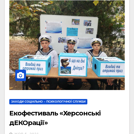
ЗАХОДИ СОЦІАЛЬНО – ПСИХОЛОГІЧНОЇ СЛУЖБИ
Екофестиваль «Херсонські
дЕКОрації»