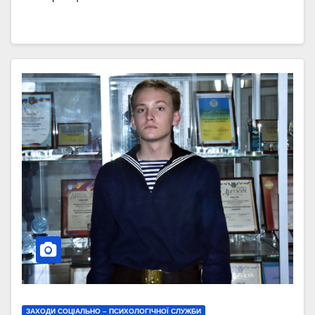
ЗАХОДИ СОЦІАЛЬНО – ПСИХОЛОГІЧНОЇ СЛУЖБИ