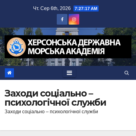
Перейти
Чт. Сер 6th, 2026
7:27:18 AM
до
вмісту
Заходи соціально –
психологічної служби
Заходи соціально – психологічної служби