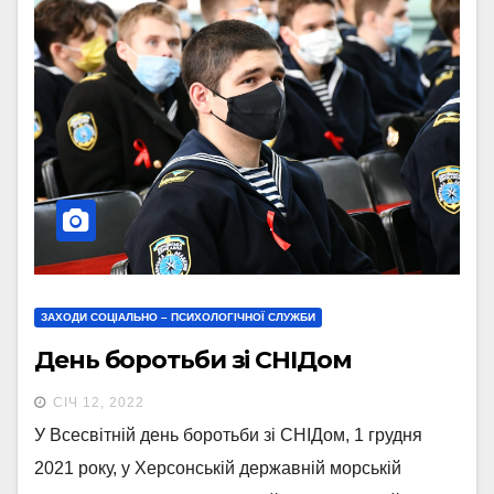
ЗАХОДИ СОЦІАЛЬНО – ПСИХОЛОГІЧНОЇ СЛУЖБИ
День боротьби зі СНІДом
СІЧ 12, 2022
У Всесвітній день боротьби зі СНІДом, 1 грудня
2021 року, у Херсонській державній морській