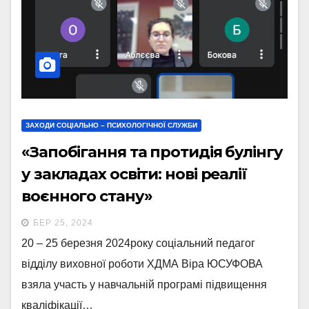
ЗАХОДИ СОЦІАЛЬНО – ПСИХОЛОГІЧНОЇ СЛУЖБИ
«Запобігання та протидія булінгу
у закладах освіти: нові реалії
воєнного стану»
БЕР 25, 2024
20 – 25 березня 2024року соціальний педагог
відділу виховної роботи ХДМА Віра ЮСУФОВА
взяла участь у навчальній програмі підвищення
кваліфікації…