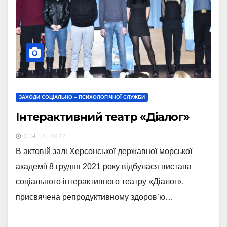
ЗАХОДИ СОЦІАЛЬНО – ПСИХОЛОГІЧНОЇ СЛУЖБИ
Інтерактивний театр «Діалог»
СІЧ 12, 2022
В актовій залі Херсонської державної морської
академії 8 грудня 2021 року відбулася вистава
соціального інтерактивного театру «Діалог»,
присвячена репродуктивному здоров’ю…