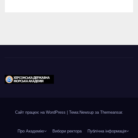
Сайт працює на WordPress
|
Тема:Newsup за
Themeansar
.
Про Академію
Вибори ректора
Публічна інформація