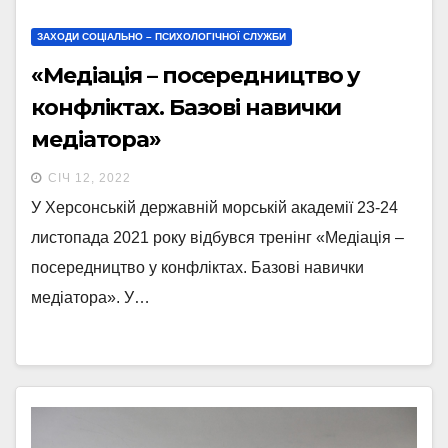
ЗАХОДИ СОЦІАЛЬНО – ПСИХОЛОГІЧНОЇ СЛУЖБИ
«Медіація – посередництво у
конфліктах. Базові навички
медіатора»
СІЧ 12, 2022
У Херсонській державній морській академії 23-24
листопада 2021 року відбувся тренінг «Медіація –
посередництво у конфліктах. Базові навички
медіатора». У…