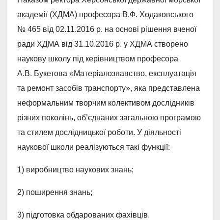
академії (ХДМА) професора В.Ф. Ходаковського
№ 465 від 02.11.2016 р. на основі рішення вченої
ради ХДМА від 31.10.2016 р. у ХДМА створено
наукову школу під керівництвом професора
А.В. Букетова «Матеріалознавство, експлуатація
та ремонт засобів транспорту», яка представлена
неформальним творчим колективом дослідників
різних поколінь, об’єднаних загальною програмою
та стилем дослідницької роботи. У діяльності
наукової школи реалізуються такі функції:
1) виробництво наукових знань;
2) поширення знань;
3) підготовка обдарованих фахівців.