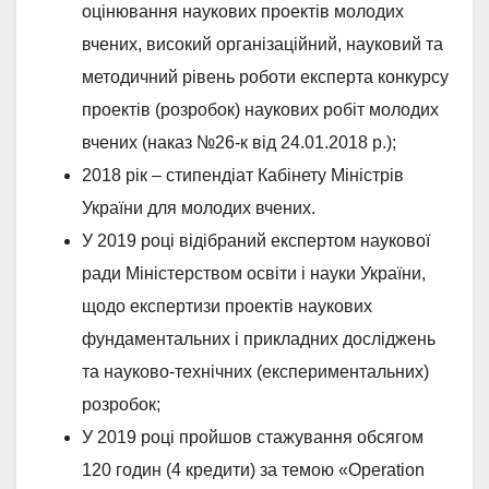
оцінювання наукових проектів молодих
вчених, високий організаційний, науковий та
методичний рівень роботи експерта конкурсу
проектів (розробок) наукових робіт молодих
вчених (наказ №26-к від 24.01.2018 р.);
2018 рік – стипендіат Кабінету Міністрів
України для молодих вчених.
У 2019 році відібраний експертом наукової
ради Міністерством освіти і науки України,
щодо експертизи проектів наукових
фундаментальних і прикладних досліджень
та науково-технічних (експериментальних)
розробок;
У 2019 році пройшов стажування обсягом
120 годин (4 кредити) за темою «Operation