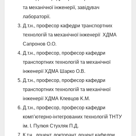
та механічної інженерії, завідувач
лабораторії.
Д.т.н., професор кафедри транспортних
технологій та механічної інженерії ХДМА
Сапронов О.О.
Д.т.н., професор, професор кафедри
транспортних технологій та механічної
інженерії ХДМА Шарко O.B.
Д.т.н., професор, професор кафедри
транспортних технологій та механічної
інженерії ХДМА Клевцов K.M.
Д.т.н., професор, професор кафедри
комп’ютерно-інтегрованих технологій ТНТУ
ім. І. Пулюя Стухляк П.Д.
К.т.н., доцент, докторант, доцент кафедри