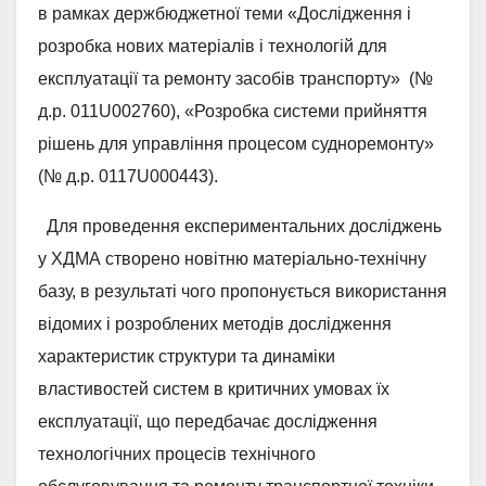
в рамках держбюджетної теми «Дослідження і
розробка нових матеріалів і технологій для
експлуатації та ремонту засобів транспорту» (№
д.р. 011U002760), «Розробка системи прийняття
рішень для управління процесом судноремонту»
(№ д.р. 0117U000443).
Для проведення експериментальних досліджень
у ХДМА створено новітню матеріально-технічну
базу, в результаті чого пропонується використання
відомих і розроблених методів дослідження
характеристик структури та динаміки
властивостей систем в критичних умовах їх
експлуатації, що передбачає дослідження
технологічних процесів технічного