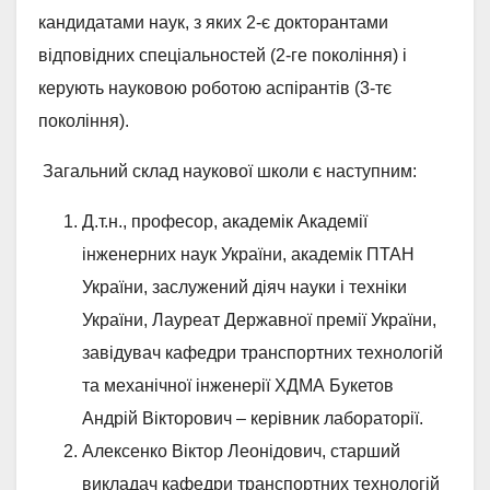
кандидатами наук, з яких 2-є докторантами
відповідних спеціальностей (2-ге покоління) і
керують науковою роботою аспірантів (3-тє
покоління).
Загальний склад наукової школи є наступним:
Д.т.н., професор, академік Академії
інженерних наук України, академік ПТАН
України, заслужений діяч науки і техніки
України, Лауреат Державної премії України,
завідувач кафедри транспортних технологій
та механічної інженерії ХДМА Букетов
Андрій Вікторович – керівник лабораторії.
Алексенко Віктор Леонідович, старший
викладач кафедри транспортних технологій