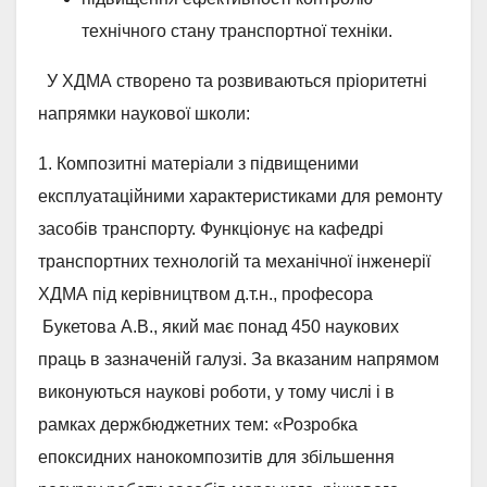
технічного стану транспортної техніки.
У ХДМА створено та розвиваються пріоритетні
напрямки наукової школи:
1. Композитні матеріали з підвищеними
експлуатаційними характеристиками для ремонту
засобів транспорту. Функціонує на кафедрі
транспортних технологій та механічної інженерії
ХДМА під керівництвом д.т.н., професора
Букетова А.В., який має понад 450 наукових
праць в зазначеній галузі. За вказаним напрямом
виконуються наукові роботи, у тому числі і в
рамках держбюджетних тем: «Розробка
епоксидних нанокомпозитів для збільшення