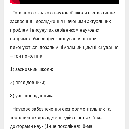
Головною ознакою наукової школи є ефективне
засвоєння і дослідження її вченими актуальних
проблем і висунутих керівником наукових
напрямів. Умови функціонування школи
виконуються, позаяк мінімальний цикл її існування
– три покоління:
1) засновник школи;
2) послідовники;
3) учні послідовника.
Наукове забезпечення експериментальних та
теоретичних досліджень здійснюється 5-ма
докторами наук (1-ше покоління), 8-ма