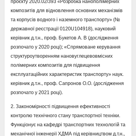
проєкту 2020.02/393 «Розробка нанополімерних
композитів для відновлення основних механізмів
та корпусів водного і наземного транспорту» (№
державної реєстрації 0120U104918), науковий
керівник д.т.н., проф. Букетов А. В (дослідження
розпочато у 2020 році); «Спрямоване керування
структуроутворенням нановуглецевовмісних
полімерних композитів для підвищення
експлуатаційних характеристик транспорту» наук.
керівник д.т.н., проф. Сапронов О.О. (дослідження
розпочато у 2021 році).
2. Закономірності підвищення ефективності
контролю технічного стану транспортної техніки.
Функціонує на кафедрі транспортних технологій та
механічної інженерії ХДМА під керівництвом д.т.н.,