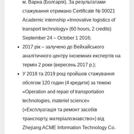
м. Варна (Болгарія). За результатами
стажування отримано Certificate № 00021
Academic internship «Innovative logistics of
transport technology» (60 hours, 2 credits)
September 24 – October 1 2016;
2017 рік – залучено до Вейхайського
аналітичного центру іноземних експертів на
термін 2 роки (вересень 2017 р.);
У 2018 та 2019 році пройшов стажування
обсягом 120 годин (4 кредити) за темою
«Operation and repair of transportation
technologies, materiel science»
(«Експлуатація та ремонт засобів
транспорту, матеріалознавство») від
Zhejiang ACME Information Technology Co.