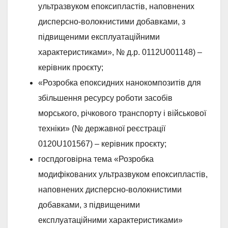
ультразвуком епоксипластів, наповнених
дисперсно-волокнистими добавками, з
підвищеними експлуатаційними
характеристиками», № д.р. 0112U001148) –
керівник проєкту;
«Розробка епоксидних нанокомпозитів для
збільшення ресурсу роботи засобів
морського, річкового транспорту і військової
техніки» (№ державної реєстрації
0120U101567) – керівник проєкту;
госпдоговірна тема «Розробка
модифікованих ультразвуком епоксипластів,
наповнених дисперсно-волокнистими
добавками, з підвищеними
експлуатаційними характеристиками»