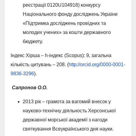
реєстрації 0120U104918) конкурсу
Національного фонду досліджень України
«Підтримка досліджень провідних та
молодих учених» за кошти державного
бюджету.
Індекс Хірша – h-індекс (Scopus): 9, загальна
кількість цитувань – 208. (
http://orcid.org/0000-0001-
9836-3296
).
Сапронов О.О.
2013 рік – грамота за вагомий внесок у
науково-технічну діяльность Херсонської
державної морської академії з нагоди
святкування Всеукраїнського дня науки.