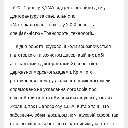
У 2015 році у ХДМА відкрито постійно діючу
докторантуру за спеціальністю
«Матеріалознавство», а у 2020 році – за
спеціальністю «Транспортні технології».
Плідна робота наукової школи забезпечується
підготовкою та захистом дисертаційних робіт
аспірантами і докторантами Херсонської
державної морської академії. Крім того,
розширення спектру діяльності наукової школи
спрямовано на укладання договорів про
співробітництво та обміном фахівців як у межах
України, так і Євросоюзу, США, Китаю та ін. Це
забезпечує обмін досвідом як у науковій сфері, так
і у освітній діяльності, що є важливим у контексті