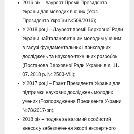
2016 рік – лауреат Премії Президента
України для молодих вчених (Указ
Президента України №509/2016);
У 2018 році – Лауреат премії Верховної Ради
України найталановитішим молодим ученим
в галузі фундаментальних і прикладних
досліджень та науково-технічних розробок
(Постанова Верховної Ради України від 11.
07. 2018 р. № 2503-VІІІ);
У 2017 році – Грант Президента України для
підтримки наукових досліджень молодих
учених (Розпорядження Президента України
№78/2017-рп);
2018 рік – подяка за вагомий особистий
внесок у забезпечення якості експертного