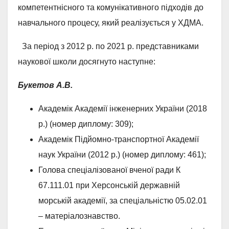
компетентнісного та комунікативного підходів до
навчального процесу, який реалізується у ХДМА.
За період з 2012 р. по 2021 р. представниками
наукової школи досягнуто наступне:
Букетов А.В.
Академік Академії інженерних України (2018
р.) (номер диплому: 309);
Академік Підйомно-транспортної Академії
наук України (2012 р.) (номер диплому: 461);
Голова спеціалізованої вченої ради К
67.111.01 при Херсонській державній
морській академії, за спеціальністю 05.02.01
– матеріалознавство.