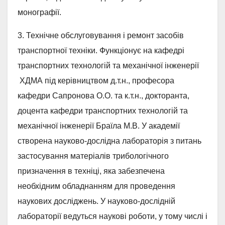
монографії.
3. Технічне обслуговування і ремонт засобів
транспортної техніки. Функціонує на кафедрі
транспортних технологій та механічної інженерії
ХДМА під керівництвом д.т.н., професора
кафедри Сапронова О.О. та к.т.н., докторанта,
доцента кафедри транспортних технологій та
механічної інженерії Браїла М.В. У академії
створена науково-дослідна лабораторія з питань
застосування матеріалів трибологічного
призначення в техніці, яка забезпечена
необхідним обладнанням для проведення
наукових досліджень. У науково-дослідній
лабораторії ведуться наукові роботи, у тому числі і