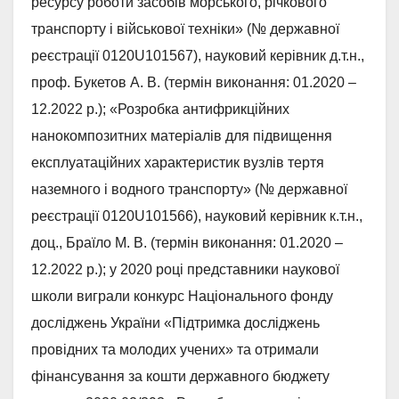
ресурсу роботи засобів морського, річкового
транспорту і військової техніки» (№ державної
реєстрації 0120U101567), науковий керівник д.т.н.,
проф. Букетов А. В. (термін виконання: 01.2020 –
12.2022 р.); «Розробка антифрикційних
нанокомпозитних матеріалів для підвищення
експлуатаційних характеристик вузлів тертя
наземного і водного транспорту» (№ державної
реєстрації 0120U101566), науковий керівник к.т.н.,
доц., Браїло М. В. (термін виконання: 01.2020 –
12.2022 р.); у 2020 році представники наукової
школи виграли конкурс Національного фонду
досліджень України «Підтримка досліджень
провідних та молодих учених» та отримали
фінансування за кошти державного бюджету