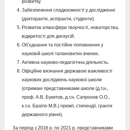
розвитку.
Забезпечення спадкоємності у дослідженні
(докторанти, аспіранти, студенти).
Розвиток атмосфери творчості, новаторства,
відкритості для дискусій.
Об’єднання та постійне поповнення у
науковій школі талановитих вчених.
Активна науково-педагогічна діяльність.
Офіційне визнання державою важливості
наукових досліджень наукової школи
(отримані представниками школи (д.т.н.,
проф. А.В. Букетов, д.т.н. Сапронов О.О.,
к.т.н. Браїло М.В.) премії, стипендії, гранти
державного рівня).
За період з 2016 р. по 2021 р. представниками