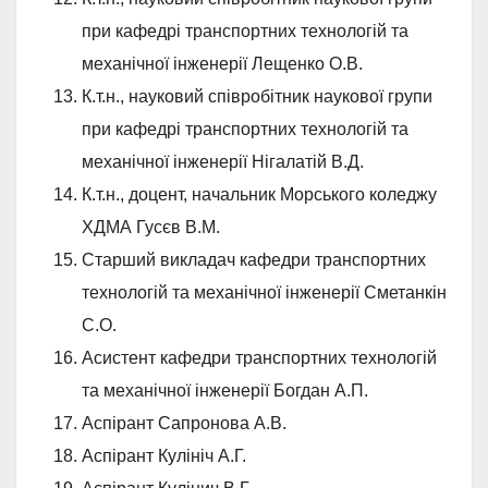
при кафедрі транспортних технологій та
механічної інженерії Лещенко О.В.
К.т.н., науковий співробітник наукової групи
при кафедрі транспортних технологій та
механічної інженерії Нігалатій В.Д.
К.т.н., доцент, начальник Морського коледжу
ХДМА Гусєв В.М.
Старший викладач кафедри транспортних
технологій та механічної інженерії Сметанкін
С.О.
Асистент кафедри транспортних технологій
та механічної інженерії Богдан А.П.
Аспірант Сапронова А.В.
Аспірант Кулініч А.Г.