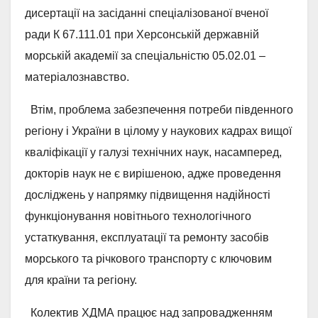
дисертації на засіданні спеціалізованої вченої
ради К 67.111.01 при Херсонській державній
морській академії за спеціальністю 05.02.01 –
матеріалознавство.
Втім, проблема забезпечення потреби південного
регіону і України в цілому у наукових кадрах вищої
кваліфікації у галузі технічних наук, насамперед,
докторів наук не є вирішеною, адже проведення
досліджень у напрямку підвищення надійності
функціонування новітнього технологічного
устаткування, експлуатації та ремонту засобів
морського та річкового транспорту с ключовим
для країни та регіону.
Колектив ХДМА працює над запровадженням