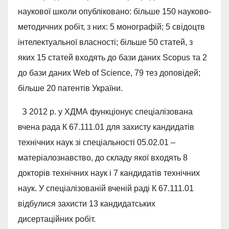
наукової школи опубліковано: більше 150 науково-
методичних робіт, з них: 5 монографій; 5 свідоцтв
інтелектуальної власності; більше 50 статей, з
яких 15 статей входять до бази даних Scopus та 2
до бази даних Web of Science, 79 тез доповідей;
більше 20 патентів України.
З 2012 р. у ХДМА функціонує спеціалізована
вчена рада К 67.111.01 для захисту кандидатів
технічних наук зі спеціальності 05.02.01 –
матеріалознавство, до складу якої входять 8
докторів технічних наук і 7 кандидатів технічних
наук. У спеціалізованій вченій раді К 67.111.01
відбулися захисти 13 кандидатських
дисертаційних робіт.