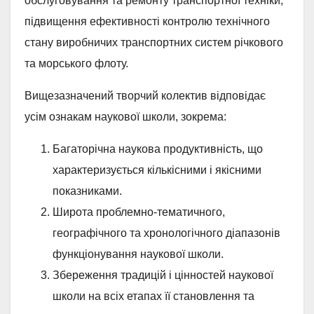
обслуговування та ремонту транспортної техніки,
підвищення ефективності контролю технічного
стану виробничих транспортних систем річкового
та морського флоту.
Вищезазначений творчий колектив відповідає
усім ознакам наукової школи, зокрема:
Багаторічна наукова продуктивність, що
характеризується кількісними і якісними
показниками.
Широта проблемно-тематичного,
географічного та хронологічного діапазонів
функціонування наукової школи.
Збереження традицій і цінностей наукової
школи на всіх етапах її становлення та