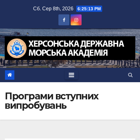
Перейти
Сб. Сер 8th, 2026
6:25:13 PM
до
вмісту
Програми вступних
випробувань