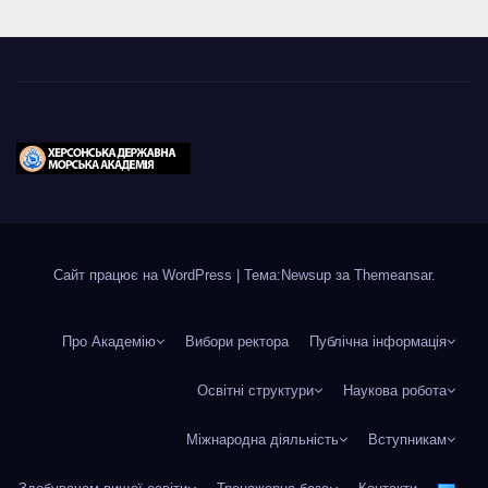
Сайт працює на WordPress
|
Тема:Newsup за
Themeansar
.
Про Академію
Вибори ректора
Публічна інформація
Освітні структури
Наукова робота
Міжнародна діяльність
Вступникам