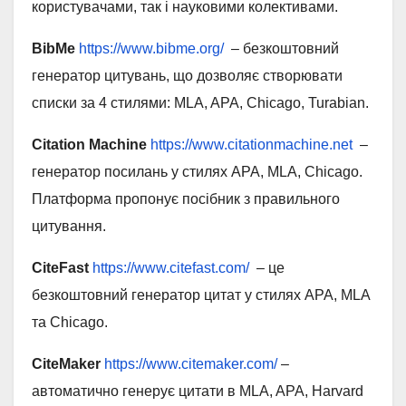
користувачами, так і науковими колективами.
BibMe
https://www.bibme.org/
– безкоштовний
генератор цитувань, що дозволяє створювати
списки за 4 стилями: MLA, APA, Chicago, Turabian.
Citation Machine
https://www.citationmachine.net
–
генератор посилань у стилях APA, MLA, Chicago.
Платформа пропонує посібник з правильного
цитування.
CiteFast
https://www.citefast.com/
– це
безкоштовний генератор цитат у стилях APA, MLA
та Chicago.
CiteMaker
https://www.citemaker.com/
–
автоматично генерує цитати в MLA, APA, Harvard