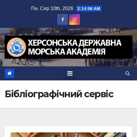
Перейти
Пн. Сер 10th, 2026
2:14:06 AM
до
вмісту
Бібліографічний сервіс