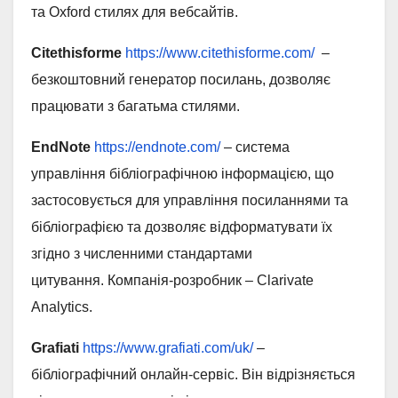
та Oxford стилях для вебсайтів.
Citethisforme
https://www.citethisforme.com/
–
безкоштовний генератор посилань, дозволяє
працювати з багатьма стилями.
EndNote
https://endnote.com/
– система
управління бібліографічною інформацією, що
застосовується для управління посиланнями та
бібліографією та дозволяє відформатувати їх
згідно з численними стандартами
цитування. Компанія-розробник – Clarivate
Analytics.
Grafiati
https://www.grafiati.com/uk/
–
бібліографічний онлайн-сервіс. Він відрізняється