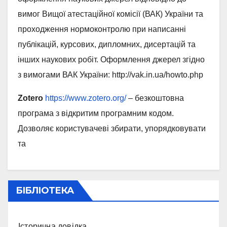
вимог Вищої атестаційної комісії (ВАК) України та
проходження нормоконтролю при написанні
публікацій, курсових, дипломних, дисертацій та
інших наукових робіт. Оформлення джерел згідно
з вимогами ВАК України: http://vak.in.ua/howto.php
Zotero
https://www.zotero.org/
– безкоштовна
програма з відкритим програмним кодом.
Дозволяє користувачеві збирати, упорядковувати
та
БІБЛІОТЕКА
Історична довідка