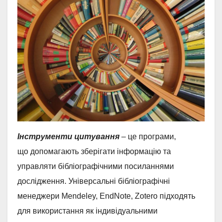
Інструменти цитування
– це програми,
що допомагають зберігати інформацію та
управляти бібліографічними посиланнями
дослідження. Універсальні бібліографічні
менеджери Mendeley, EndNote, Zotero підходять
для використання як індивідуальними