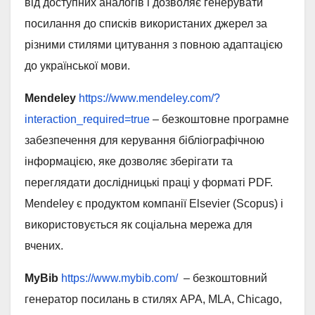
від доступних аналогів і дозволяє генерувати
посилання до списків використаних джерел за
різними стилями цитування з повною адаптацією
до української мови.
Mendeley
https://www.mendeley.com/?
interaction_required=true
– безкоштовне програмне
забезпечення для керування бібліографічною
інформацією, яке дозволяє зберігати та
переглядати дослідницькі праці у форматі PDF.
Mendeley є продуктом компанії Elsevier (Scopus) і
використовується як соціальна мережа для
вчених.
MyBib
https://www.mybib.com/
– безкоштовний
генератор посилань в стилях APA, MLA, Chicago,