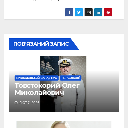
ПОВ’ЯЗАНИЙ ЗАПИС
ВИКЛАДАЦЬКИЙ СКЛАД НУС
ПЕРСОНАЛІЇ
Товстокорий Олег
Миколайович
ЛЮТ 7, 2026