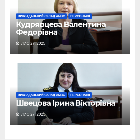
ВИКЛАДАЦЬКИЙ СКЛАД АМВС
ПЕРСОНАЛІЇ
Кудрявцева Валентина
Федорівна
ЛИС 27, 2025
ВИКЛАДАЦЬКИЙ СКЛАД АМВС
ПЕРСОНАЛІЇ
Швецова Ірина Вікторівна
ЛИС 27, 2025