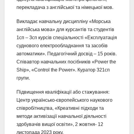
перекладача з англійської та німецької мов.
Викладає навчальну дисципліну «Морська
англійська мова» для курсантів та студентів
1сп – 3сп курсів спеціальності «Експлуатація
суднового електрообладнання та засобів
автоматики». Педагогічний досвід – 15 років.
Співавтор навчальних посібників «Power the
Ship», «Control the Power». Куратор 321сп
групи.
Підвищення кваліфікації або стажування:
Центр українсько-європейського наукового
співробітництва, «Креативні підходи та
методи активізації навчальної діяльності
здобувачів вищої освіти», 2 жовтня- 12
листопада 2023 року.