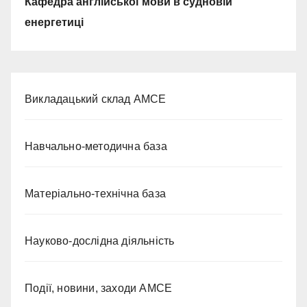
Кафедра англійської мови в судновій
енергетиці
Викладацький склад АМСЕ
Навчально-методична база
Матеріально-технічна база
Науково-дослідна діяльність
Події, новини, заходи АМСЕ