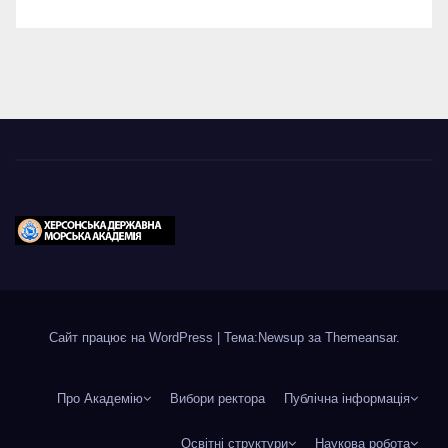
Сайт працює на WordPress
|
Тема:Newsup за
Themeansar
.
Про Академію
Вибори ректора
Публічна інформація
Освітні структури
Наукова робота