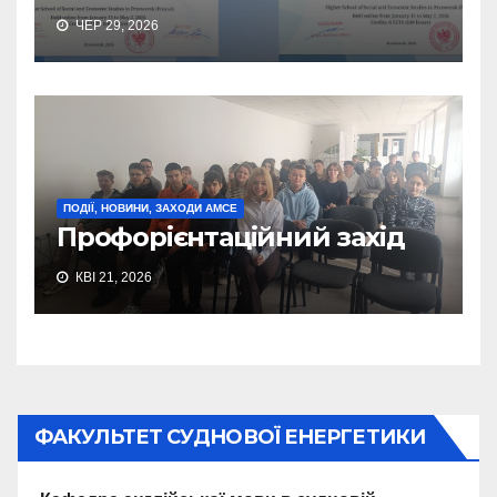
ЧЕР 29, 2026
ПОДІЇ, НОВИНИ, ЗАХОДИ АМСЕ
Профорієнтаційний захід
КВІ 21, 2026
ФАКУЛЬТЕТ СУДНОВОЇ ЕНЕРГЕТИКИ