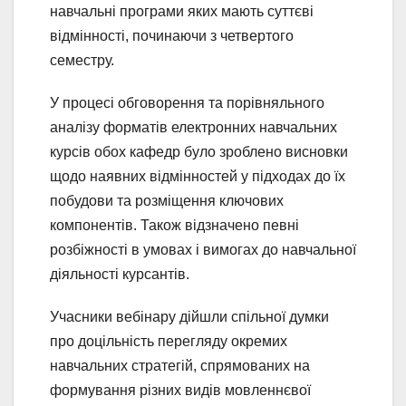
навчальні програми яких мають суттєві
відмінності, починаючи з четвертого
семестру.
У процесі обговорення та порівняльного
аналізу форматів електронних навчальних
курсів обох кафедр було зроблено висновки
щодо наявних відмінностей у підходах до їх
побудови та розміщення ключових
компонентів. Також відзначено певні
розбіжності в умовах і вимогах до навчальної
діяльності курсантів.
Учасники вебінару дійшли спільної думки
про доцільність перегляду окремих
навчальних стратегій, спрямованих на
формування різних видів мовленнєвої