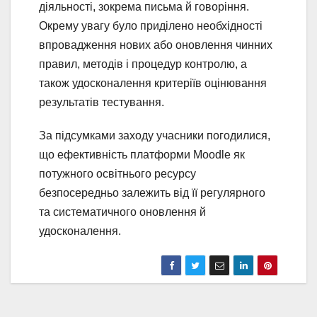
діяльності, зокрема письма й говоріння.
Окрему увагу було приділено необхідності
впровадження нових або оновлення чинних
правил, методів і процедур контролю, а
також удосконалення критеріїв оцінювання
результатів тестування.
За підсумками заходу учасники погодилися,
що ефективність платформи Moodle як
потужного освітнього ресурсу
безпосередньо залежить від її регулярного
та систематичного оновлення й
удосконалення.