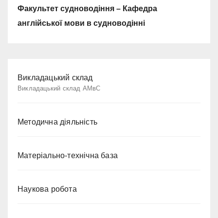
Факультет судноводіння – Кафедра
англійської мови в судноводінні
Викладацький склад
Викладацький склад АМвС
Методична діяльність
Матеріально-технічна база
Наукова робота