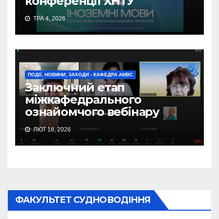
конференції ХНТУ
ТРА 4, 2026
ПОДІЇ, НОВИНИ, ЗАХОДИ - КАФЕДРА АМВС
Заключний етап
міжкафедрального
ознайомчого вебінару
ЛЮТ 18, 2026
ФАКУЛЬТЕТ СУДНОВОДІННЯ