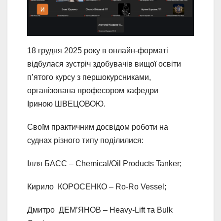
18 грудня 2025 року в онлайн-форматі
відбулася зустріч здобувачів вищої освіти
п’ятого курсу з першокурсниками,
організована професором кафедри
Іриною ШВЕЦОВОЮ.
Своїм практичним досвідом роботи на
суднах різного типу поділилися:
Ілля БАСС – Chemical/Oil Products Tanker;
Кирило КОРОСЕНКО – Ro-Ro Vessel;
Дмитро ДЕМ’ЯНОВ – Heavy-Lift та Bulk