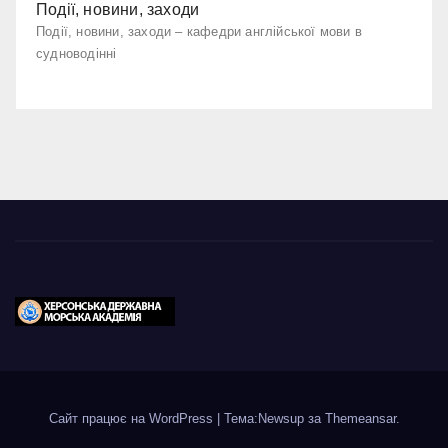
Події, новини, заходи
Події, новини, заходи – кафедри англійської мови в
судноводінні
Сайт працює на WordPress
|
Тема:Newsup за
Themeansar
.