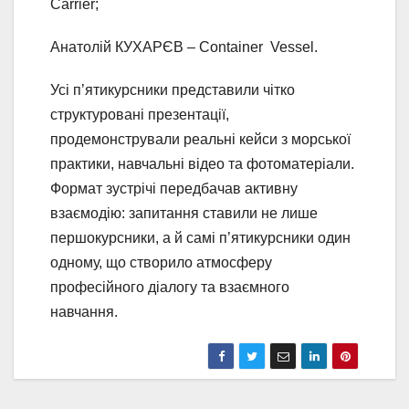
Carrier;
Анатолій КУХАРЄВ – Container Vessel.
Усі п’ятикурсники представили чітко
структуровані презентації,
продемонстрували реальні кейси з морської
практики, навчальні відео та фотоматеріали.
Формат зустрічі передбачав активну
взаємодію: запитання ставили не лише
першокурсники, а й самі п’ятикурсники один
одному, що створило атмосферу
професійного діалогу та взаємного
навчання.