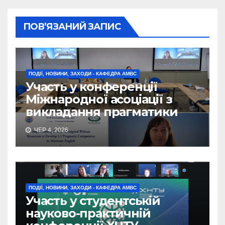
ПОВ’ЯЗАНИЙ ЗАПИС
ПОДІЇ, НОВИНИ, ЗАХОДИ - КАФЕДРА АМВС
Участь у конференції
Міжнародної асоціації з
викладання прагматики
ЧЕР 4, 2026
ПОДІЇ, НОВИНИ, ЗАХОДИ - КАФЕДРА АМВС
Участь у студентській
науково-практичній