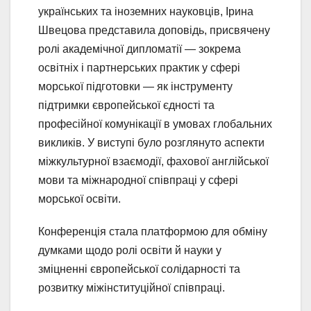
українських та іноземних науковців, Ірина
Швецова представила доповідь, присвячену
ролі академічної дипломатії — зокрема
освітніх і партнерських практик у сфері
морської підготовки — як інструменту
підтримки європейської єдності та
професійної комунікації в умовах глобальних
викликів. У виступі було розглянуто аспекти
міжкультурної взаємодії, фахової англійської
мови та міжнародної співпраці у сфері
морської освіти.
Конференція стала платформою для обміну
думками щодо ролі освіти й науки у
зміцненні європейської солідарності та
розвитку міжінституційної співпраці.