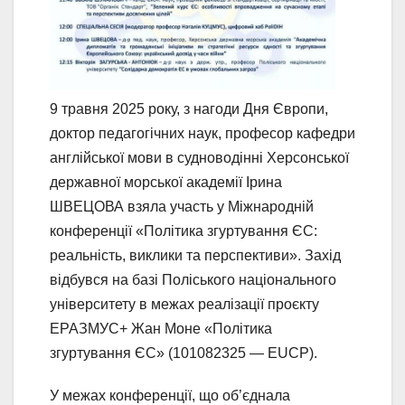
9 травня 2025 року, з нагоди Дня Європи,
доктор педагогічних наук, професор кафедри
англійської мови в судноводінні Херсонської
державної морської академії Ірина
ШВЕЦОВА взяла участь у Міжнародній
конференції «Політика згуртування ЄС:
реальність, виклики та перспективи». Захід
відбувся на базі Поліського національного
університету в межах реалізації проєкту
ЕРАЗМУС+ Жан Моне «Політика
згуртування ЄС» (101082325 — EUCP).
У межах конференції, що об’єднала