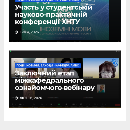
Участь у студентській
науково-практичній
конференції ХНТУ
ТРА 4, 2026
ПОДІЇ, НОВИНИ, ЗАХОДИ - КАФЕДРА АМВС
Заключний етап
міжкафедрального
ознайомчого вебінару
ЛЮТ 18, 2026