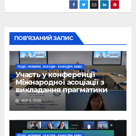
ПОВ’ЯЗАНИЙ ЗАПИС
ПОДІЇ, НОВИНИ, ЗАХОДИ - КАФЕДРА АМВС
Участь у конференції
Міжнародної асоціації з
викладання прагматики
ЧЕР 4, 2026
ПОДІЇ, НОВИНИ, ЗАХОДИ - КАФЕДРА АМВС