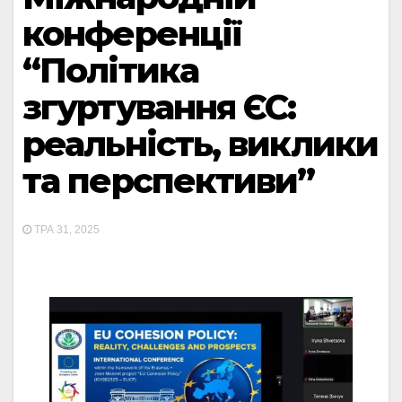
конференції
“Політика
згуртування ЄС:
реальність, виклики
та перспективи”
ТРА 31, 2025