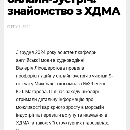
знайомство з ХДМА
ГРУ 7, 2024
3 грудня 2024 року асистент кафедри
англійської мови в судноводінні
Валерія Ліхошерстова провела
профорієнтаційну онлайн зустріч з учнями 9-
го класу Миколаївської гімназії №39 імені
Ю.І. Макарова. Під час заходу школярі
отримали детальну інформацію про
можливості кар’єрного зросту в морській
індустрії та переваги вступу та навчання в
ХДМА, а також у її структурних підрозділах.