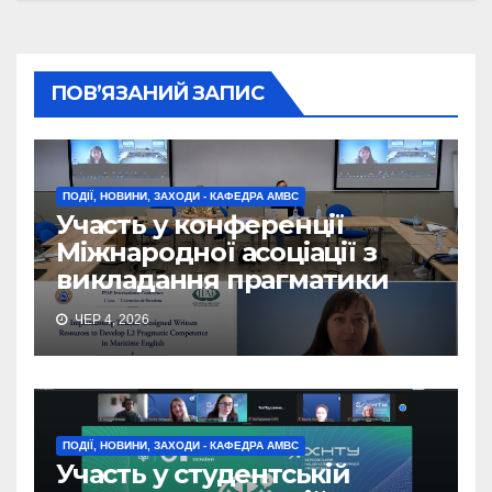
ПОВ’ЯЗАНИЙ ЗАПИС
ПОДІЇ, НОВИНИ, ЗАХОДИ - КАФЕДРА АМВС
Участь у конференції
Міжнародної асоціації з
викладання прагматики
ЧЕР 4, 2026
ПОДІЇ, НОВИНИ, ЗАХОДИ - КАФЕДРА АМВС
Участь у студентській