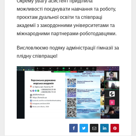
Окрему увагу асистент приділила
можливості поєднувати навчання та роботу,
проєктам дуальної освіти та співпраці
академії з закордонними університетами та
міжнародними партнерами-роботодавцями.
Висловлюємо подяку адміністрації гімназії за
плідну співпрацю!