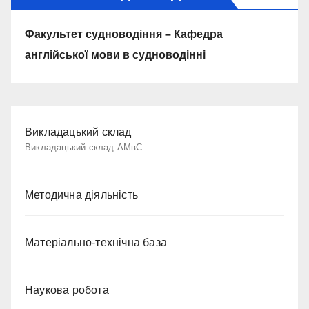
Факультет судноводіння – Кафедра
англійської мови в судноводінні
Викладацький склад
Викладацький склад АМвС
Методична діяльність
Матеріально-технічна база
Наукова робота