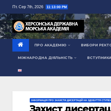
Перейти
Пт. Сер 7th, 2026
11:13:01 PM
до
вмісту
ПРО АКАДЕМІЮ
ВИБОРИ РЕКТ
МІЖНАРОДНА ДІЯЛЬНІСТЬ
ВСТУПНИК
ІНФОРМАЦІЯ ПРО ЗАХИСТИ ДИСЕРТАЦІЙ НА ЗДОБУТТЯ СТУПЕ
Захист дисертаці