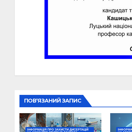
ПОВ’ЯЗАНИЙ ЗАПИС
ІНФОРМАЦІЯ ПРО ЗАХИСТИ ДИСЕРТАЦІЙ
ІНФОРМА