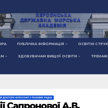
ОРА
ПУБЛІЧНА ІНФОРМАЦІЯ
ОСВІТНІ СТРУ
АМ
ЗДОБУВАЧАМ ВИЩОЇ ОСВІТИ
ТРЕНАЖ
НЯ ДОКТОРА ФІЛОСОФІЇ У РАЗОВИХ РАДАХ
ї Сапронової А.В.