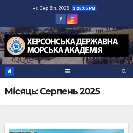
Перейти
Чт. Сер 6th, 2026
3:28:06 PM
до
вмісту
Місяць:
Серпень 2025