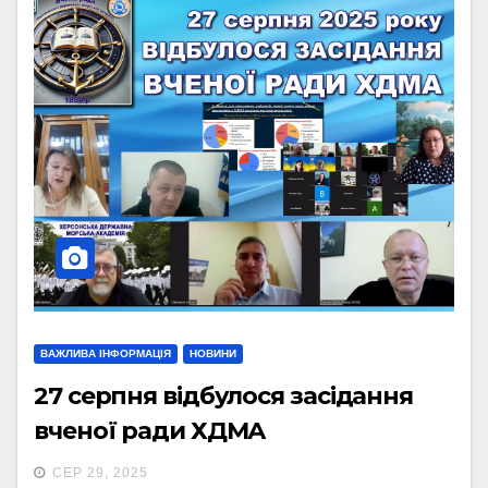
ВАЖЛИВА ІНФОРМАЦІЯ
НОВИНИ
27 серпня відбулося засідання
вченої ради ХДМА
СЕР 29, 2025