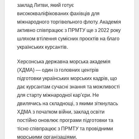
заклад Литви, який готує
висококваліфікованих фахівців для
міжнародного торгівельного флоту. Академія
активно співпрацює з ПРМТУ ще з 2022 року
шляхом втілення сумісних проєктів на благо
українських курсантів.
Херсонська державна морська академія
(ХДМА) — один із головних центрів
підготовки українських морських кадрів, що
дає курсантам сучасні знання та можливості
для старту міжнародної кар’єри. Не
двилячись на складнощі, з якими зіткнулась
ХДМА з початком війни, заклад освіти
постійно оновлює програми підготовки та
тісно співпрацює з ПРМТУ та провідними
морськими організаціями.