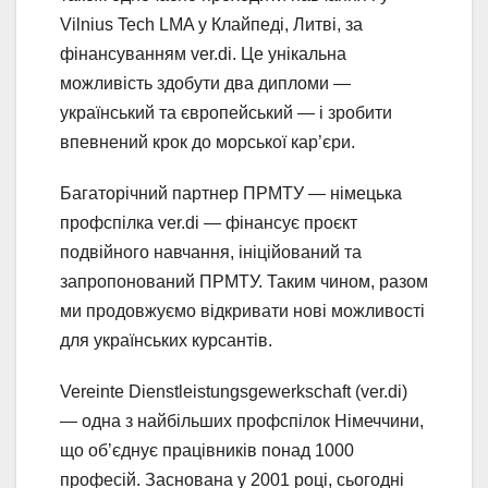
Vilnius Tech LMA у Клайпеді, Литві, за
фінансуванням ver.di. Це унікальна
можливість здобути два дипломи —
український та європейський — і зробити
впевнений крок до морської кар’єри.
Багаторічний партнер ПРМТУ — німецька
профспілка ver.di — фінансує проєкт
подвійного навчання, ініційований та
запропонований ПРМТУ. Таким чином, разом
ми продовжуємо відкривати нові можливості
для українських курсантів.
Vereinte Dienstleistungs­gewerkschaft (ver.di)
— одна з найбільших профспілок Німеччини,
що об’єднує працівників понад 1000
професій. Заснована у 2001 році, сьогодні