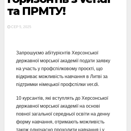
та ПРМТУ!
СЕР 5, 2025
Запрошуємо абітурієнтів Херсонської
державної морської академії подати заявку
на участь у профспілковому проєкті, що
відкриває можливість навчання в Литві за
підтримки німецької профспілки ver.di.
10 курсантів, які вступлять до Херсонської
державної морської академії на основі
повної загальної середньої освіти на денну
форму навчання, отримають можливість
також одночасно проходити навчання і у