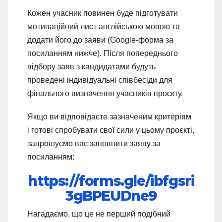
Кожен учасник повинен буде підготувати
мотиваційний лист англійською мовою та
додати його до заяви (Google-форма за
посиланням нижче). Після попереднього
відбору заяв з кандидатами будуть
проведені індивідуальні співбесіди для
фінального визначення учасників проєкту.
Якщо ви відповідаєте зазначеним критеріям
і готові спробувати свої сили у цьому проєкті,
запрошуємо вас заповнити заяву за
посиланням:
https://forms.gle/ibfgsri
3gBPEUDne9
Нагадаємо, що це не перший подібний