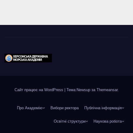
Сайт працює на WordPress
|
Тема:Newsup за
Themeansar
.
Про Академію
Вибори ректора
Публічна інформація
Освітні структури
Наукова робота