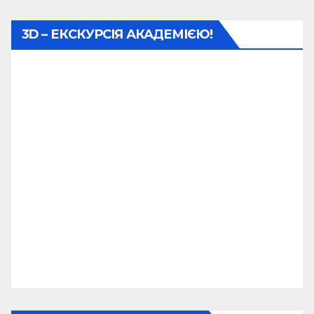
3D – ЕКСКУРСІЯ АКАДЕМІЄЮ!