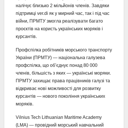
налічує близько 2 мільйонів членів. Завдяки
підтримці ver.di як у мирний час, так і під час
війни, ПРМТУ змогла реалізувати багато
проєктів на користь українських моряків і
курсантів.
Профспілка робітників морського транспорту
України (ПРМТУ) — національна галузева
профспілка, що об’єднує понад 80 000
членів, більшість з яких — українські моряки.
ПРМТУ захищає права працівників галузі та
відкриває нові можливості для розвитку
курсантів — нового покоління українських
моряків.
Vilnius Tech Lithuanian Maritime Academy
(LMA) — провідний морський навчальний