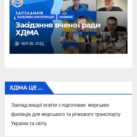
ВАЖЛИВА ІНФОРМАЦІЯ
НОВИНИ
Засідання вченої ради
ХДМА
ЧЕР 26, 2026
ХДМА ЦЕ …
Заклад вищої освіти з підготовки морських
фахівців для морського та річкового транспорту
України та світу.