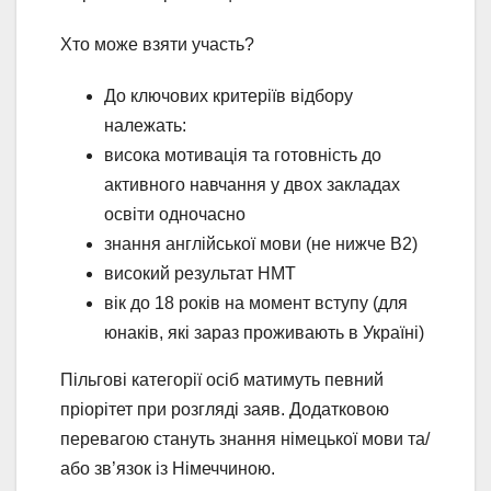
Хто може взяти участь?
До ключових критеріїв відбору
належать:
висока мотивація та готовність до
активного навчання у двох закладах
освіти одночасно
знання англійської мови (не нижче B2)
високий результат НМТ
вік до 18 років на момент вступу (для
юнаків, які зараз проживають в Україні)
Пільгові категорії осіб матимуть певний
пріорітет при розгляді заяв. Додатковою
перевагою стануть знання німецької мови та/
або зв’язок із Німеччиною.