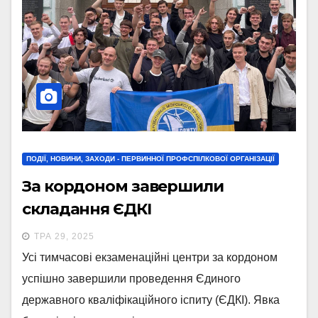
ПОДІЇ, НОВИНИ, ЗАХОДИ - ПЕРВИННОЇ ПРОФСПІЛКОВОЇ ОРГАНІЗАЦІЇ
За кордоном завершили
складання ЄДКІ
ТРА 29, 2025
Усі тимчасові екзаменаційні центри за кордоном
успішно завершили проведення Єдиного
державного кваліфікаційного іспиту (ЄДКІ). Явка