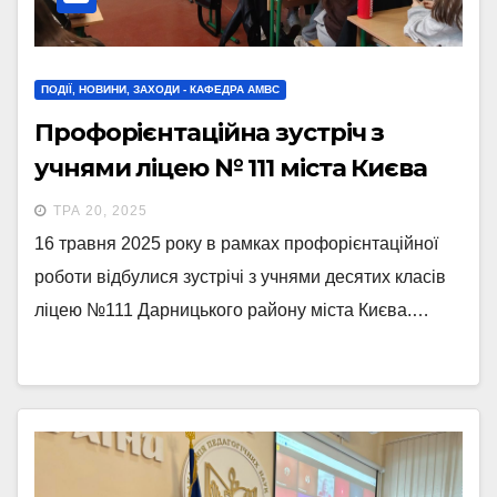
ПОДІЇ, НОВИНИ, ЗАХОДИ - КАФЕДРА АМВС
Профорієнтаційна зустріч з
учнями ліцею № 111 міста Києва
ТРА 20, 2025
16 травня 2025 року в рамках профорієнтаційної
роботи відбулися зустрічі з учнями десятих класів
ліцею №111 Дарницького району міста Києва.…