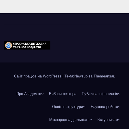
Сайт працює на WordPress
|
Тема:Newsup за
Themeansar
.
Про Академію
Вибори ректора
Публічна інформація
Освітні структури
Наукова робота
Міжнародна діяльність
Вступникам