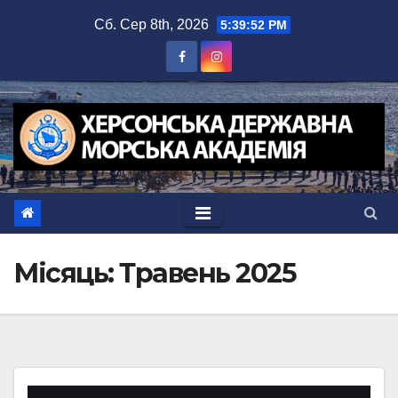
Перейти
Сб. Сер 8th, 2026
5:39:53 PM
до
вмісту
Місяць:
Травень 2025