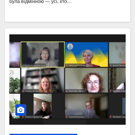
була відмінною — усі, хто…