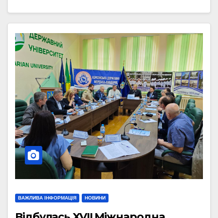
ВАЖЛИВА ІНФОРМАЦІЯ
НОВИНИ
Відбулась XVII Міжнародна