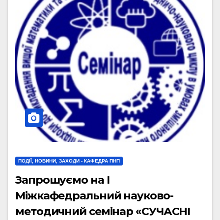
ПОДІЇ, НОВИНИ, ЗАХОДИ - КАФЕДРА ПНП
Запрошуємо на І
Міжкафедральний науково-
методичний семінар «СУЧАСНІ