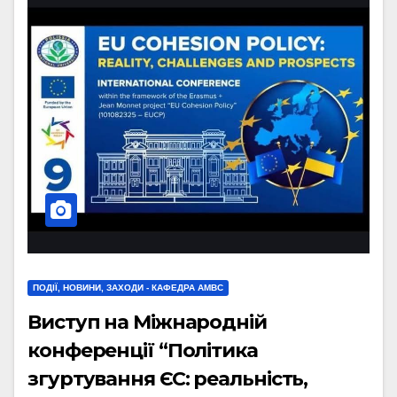
ПОДІЇ, НОВИНИ, ЗАХОДИ - КАФЕДРА АМВС
Виступ на Міжнародній
конференції “Політика
згуртування ЄС: реальність,