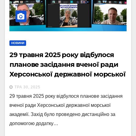
НОВИНИ
29 травня 2025 року відбулося
планове засідання вченої ради
Херсонської державної морської
академії
ТРА 30, 2025
29 травня 2025 року відбулося планове засідання
вченої ради Херсонської державної морської
академії. Захід було проведено дистанційно за
допомогою додатку…