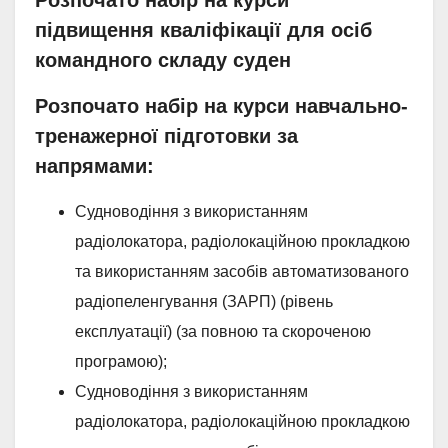
Розпочато набір на курси
підвищення кваліфікації для осіб
командного складу суден
Розпочато набір на курси навчально-
тренажерної підготовки за
напрямами:
Судноводіння з використанням
радіолокатора, радіолокаційною прокладкою
та використанням засобів автоматизованого
радіопеленгування (ЗАРП) (рівень
експлуатації) (за повною та скороченою
програмою);
Судноводіння з використанням
радіолокатора, радіолокаційною прокладкою