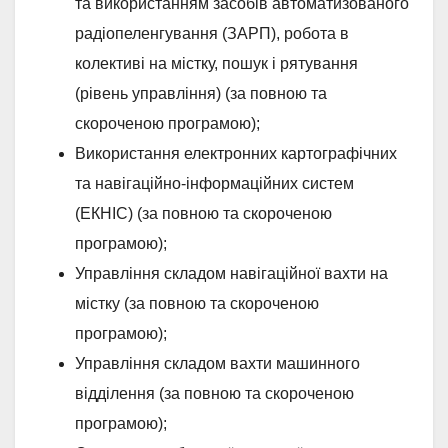
та використанням засобів автоматизованого
радіопеленгування (ЗАРП), робота в
колективі на містку, пошук і рятування
(рівень управління) (за повною та
скороченою програмою);
Використання електронних картографічних
та навігаційно-інформаційних систем
(ЕКНІС) (за повною та скороченою
програмою);
Управління складом навігаційної вахти на
містку (за повною та скороченою
програмою);
Управління складом вахти машинного
відділення (за повною та скороченою
програмою);