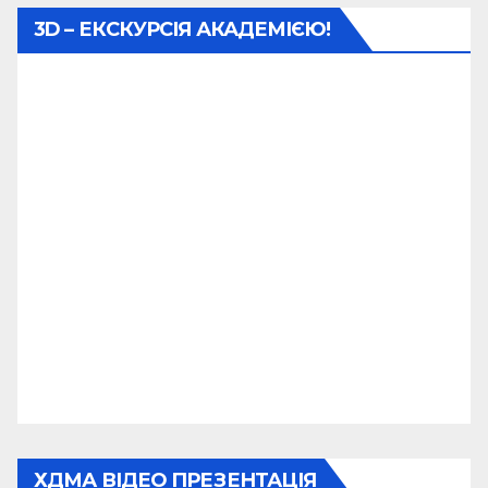
3D – ЕКСКУРСІЯ АКАДЕМІЄЮ!
ХДМА ВІДЕО ПРЕЗЕНТАЦІЯ