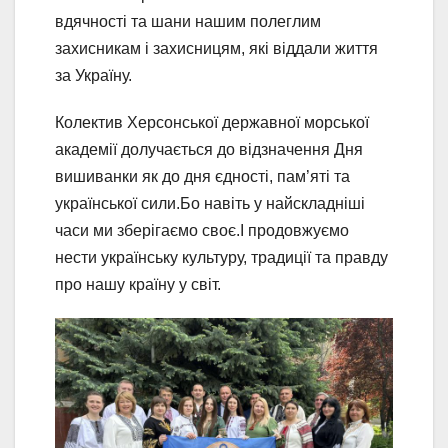
вдячності та шани нашим полеглим
захисникам і захисницям, які віддали життя
за Україну.
Колектив Херсонської державної морської
академії долучається до відзначення Дня
вишиванки як до дня єдності, пам’яті та
української сили.Бо навіть у найскладніші
часи ми зберігаємо своє.І продовжуємо
нести українську культуру, традиції та правду
про нашу країну у світ.