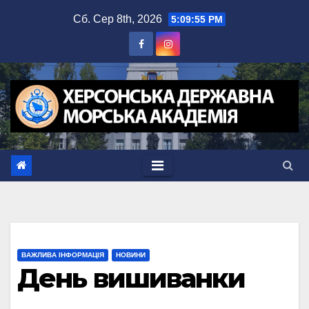
Перейти
Сб. Сер 8th, 2026
5:09:55 PM
до
вмісту
ВАЖЛИВА ІНФОРМАЦІЯ
НОВИНИ
День вишиванки