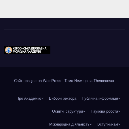
Сайт працює на WordPress
|
Тема:Newsup за
Themeansar
.
Про Академію
Вибори ректора
Публічна інформація
Освітні структури
Наукова робота
Міжнародна діяльність
Вступникам