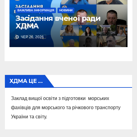
ВАЖЛИВА ІНФОРМАЦІЯ
НОВИНИ
Засідання вченої ради
ХДМА
ЧЕР 26, 2026
ХДМА ЦЕ …
Заклад вищої освіти з підготовки морських
фахівців для морського та річкового транспорту
України та світу.