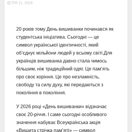
ТРА 21, 2026
20 років тому День вишиванки починався як
студентська ініціатива. Сьогодні — це
символ української ідентичності, який
об’єднує мільйони людей у всьому світі.Для
українців вишиванка давно стала чимось
більшим, ніж традиційний одяг. Це пам’ять
про своє коріння. Це про незламність,
свободу та силу духу, які передаються з
покоління в покоління.
У 2026 році «День вишиванки» відзначає
своє 20-річчя. І саме сьогодні особливого
значення набуває Всеукраїнська акція
«Вишита стрічка пам’яті» — символ