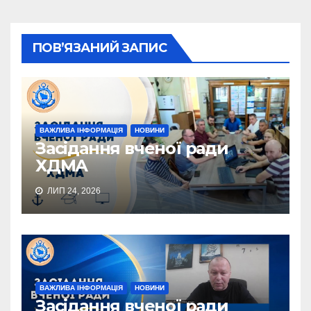
ПОВ’ЯЗАНИЙ ЗАПИС
ВАЖЛИВА ІНФОРМАЦІЯ
НОВИНИ
Засідання вченої ради
ХДМА
ЛИП 24, 2026
ВАЖЛИВА ІНФОРМАЦІЯ
НОВИНИ
Засідання вченої ради