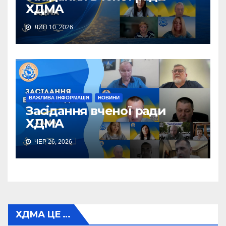
ХДМА
ЛИП 10, 2026
ВАЖЛИВА ІНФОРМАЦІЯ
НОВИНИ
Засідання вченої ради
ХДМА
ЧЕР 26, 2026
ХДМА ЦЕ …