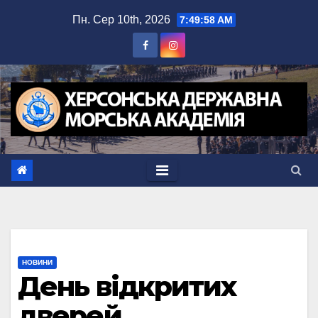
Перейти
Пн. Сер 10th, 2026
7:49:59 AM
до
вмісту
НОВИНИ
День відкритих
дверей