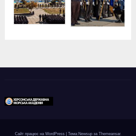
Сайт працює на WordPress
|
Тема:Newsup за
Themeansar
.