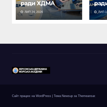
ради ХДМА
рад
ЛИП 24, 2026
ЛИП 10
Сайт працює на WordPress
|
Тема:Newsup за
Themeansar
.