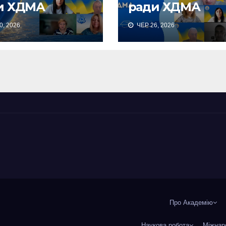
и ХДМА
ради ХДМА
, 2026
ЧЕР 26, 2026
Про Академію
Наукова робота
Міжнар