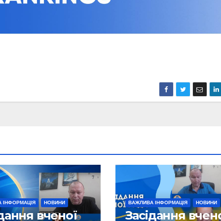
 ІНФОРМАЦІЯ
НОВИНИ
ВАЖЛИВА ІНФОРМАЦІЯ
НОВИНИ
дання вченої
Засідання вчен