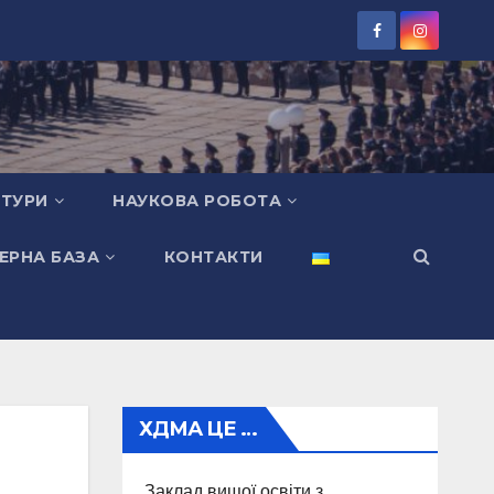
КТУРИ
НАУКОВА РОБОТА
ЕРНА БАЗА
КОНТАКТИ
ХДМА ЦЕ …
Заклад вищої освіти з