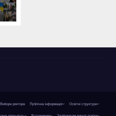
Вибори ректора
Публічна інформація
Освітні структури
одна діяльність
Вступникам
Здобувачам вищої освіти