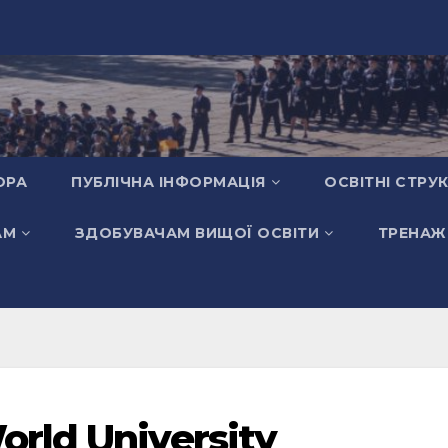
ОРА
ПУБЛІЧНА ІНФОРМАЦІЯ
ОСВІТНІ СТРУ
АМ
ЗДОБУВАЧАМ ВИЩОЇ ОСВІТИ
ТРЕНАЖ
orld University