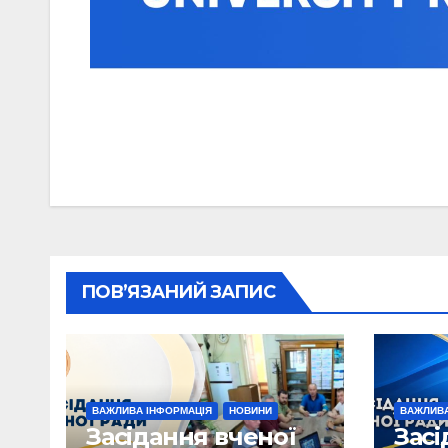
ПОВ’ЯЗАНИЙ ЗАПИС
ВАЖЛИВА ІНФОРМАЦІЯ
НОВИНИ
ВАЖЛИВА
Засідання вченої
Засі