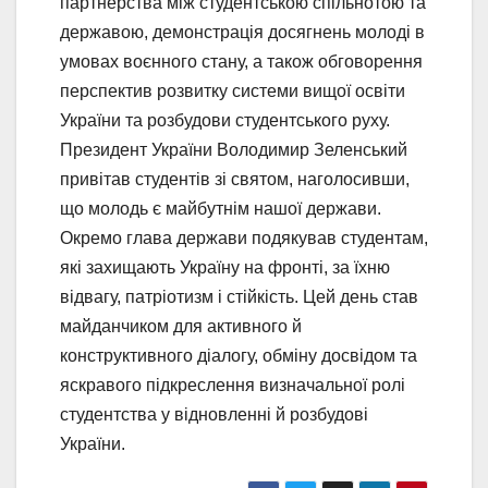
партнерства між студентською спільнотою та
державою, демонстрація досягнень молоді в
умовах воєнного стану, а також обговорення
перспектив розвитку системи вищої освіти
України та розбудови студентського руху.
Президент України Володимир Зеленський
привітав студентів зі святом, наголосивши,
що молодь є майбутнім нашої держави.
Окремо глава держави подякував студентам,
які захищають Україну на фронті, за їхню
відвагу, патріотизм і стійкість. Цей день став
майданчиком для активного й
конструктивного діалогу, обміну досвідом та
яскравого підкреслення визначальної ролі
студентства у відновленні й розбудові
України.