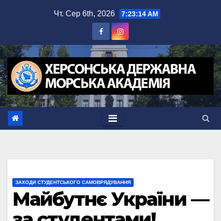
Перейти
Чт. Сер 6th, 2026
7:23:15 AM
до
вмісту
ЗАХОДИ СТУДЕНТСЬКОГО САМОВРЯДУВАННЯ
Майбутнє України —
за студентами!