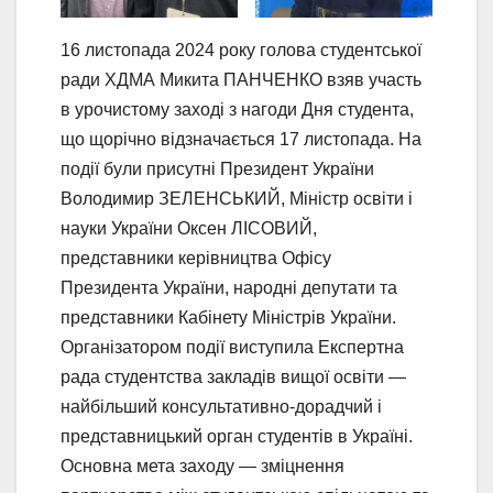
16 листопада 2024 року голова студентської
ради ХДМА Микита ПАНЧЕНКО взяв участь
в урочистому заході з нагоди Дня студента,
що щорічно відзначається 17 листопада. На
події були присутні Президент України
Володимир ЗЕЛЕНСЬКИЙ, Міністр освіти і
науки України Оксен ЛІСОВИЙ,
представники керівництва Офісу
Президента України, народні депутати та
представники Кабінету Міністрів України.
Організатором події виступила Експертна
рада студентства закладів вищої освіти —
найбільший консультативно-дорадчий і
представницький орган студентів в Україні.
Основна мета заходу — зміцнення