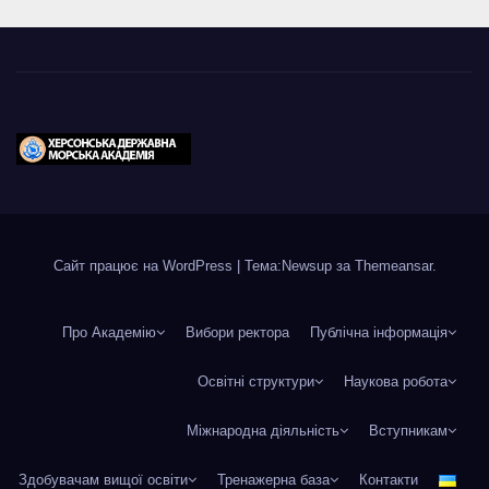
Сайт працює на WordPress
|
Тема:Newsup за
Themeansar
.
Про Академію
Вибори ректора
Публічна інформація
Освітні структури
Наукова робота
Міжнародна діяльність
Вступникам
Здобувачам вищої освіти
Тренажерна база
Контакти