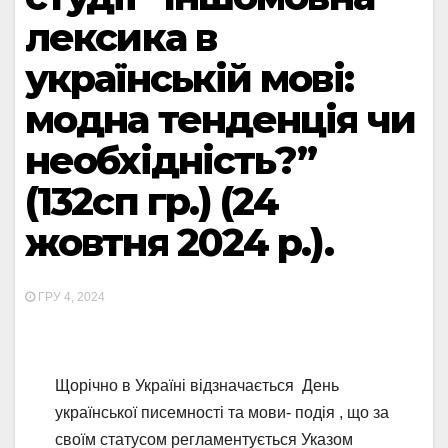
лексика в
українській мові:
модна тенденція чи
необхідність?”
(132сп гр.) (24
жовтня 2024 р.).
ГРУ 4, 2024
Щорічно в Україні відзначається День
української писемності та мови- подія , що за
своїм статусом регламентується Указом