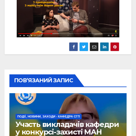
ПОВ’ЯЗАНИЙ ЗАПИС
ПОДІЇ, НОВИНИ, ЗАХОДИ - КАФЕДРА СГП
Участь викладачів кафедри
у конкурсі-захисті МАН