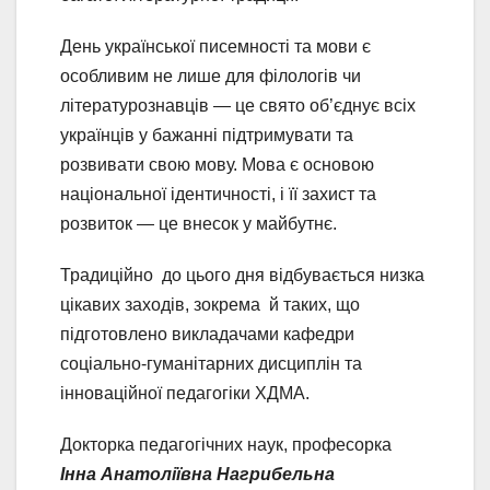
День української писемності та мови є
особливим не лише для філологів чи
літературознавців — це свято об’єднує всіх
українців у бажанні підтримувати та
розвивати свою мову. Мова є основою
національної ідентичності, і її захист та
розвиток — це внесок у майбутнє.
Традиційно до цього дня відбувається низка
цікавих заходів, зокрема й таких, що
підготовлено викладачами кафедри
соціально-гуманітарних дисциплін та
інноваційної педагогіки ХДМА.
Докторка педагогічних наук, професорка
Інна Анатоліївна Нагрибельна