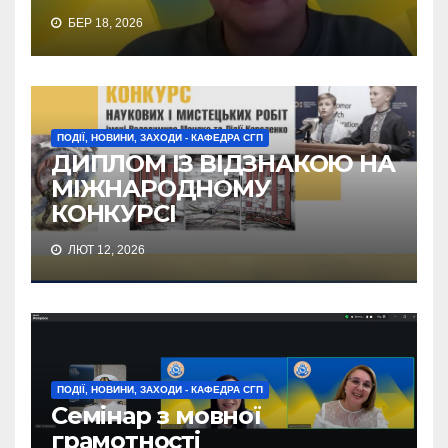
БЕР 18, 2026
ПОДІЇ, НОВИНИ, ЗАХОДИ - КАФЕДРА СГП
ДИПЛОМ ІЗ ВІДЗНАКОЮ НА
МІЖНАРОДНОМУ
КОНКУРСІ
ЛЮТ 12, 2026
ПОДІЇ, НОВИНИ, ЗАХОДИ - КАФЕДРА СГП
Семінар з мовної
грамотності