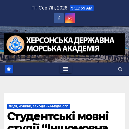
Перейти
Пт. Сер 7th, 2026
5:11:56 AM
до
вмісту
ПОДІЇ, НОВИНИ, ЗАХОДИ - КАФЕДРА СГП
Студентські мовні
студії “Іншомовна