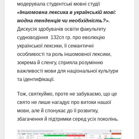
модерувала студентські мовні студії
«Іншомовна лексика в українській мові:
модна тенденція чи необхідність?»
.
Дискусія здобувачів освіти факультету
судноводіння 132сп гр. про еволюцію
української лексики, її семантичні
особливості та роль іншомовної лексики,
зокрема й сленгу, сприяла розумінню
важливості мови для національної культури
та ідентифікації.
Тож, святкуймо, проте не забуваємо, що це
свято не лише нагадує про витоки нашої
мови, але й спонукає до її розвитку,
збагачення й підтримки серед усіх поколінь.