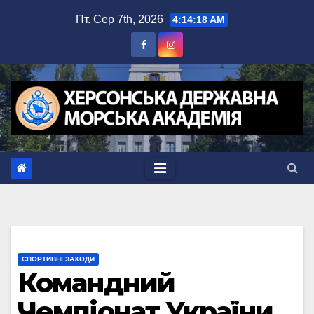
Перейти
Пт. Сер 7th, 2026
4:14:18 AM
до
вмісту
СПОРТИВНІ ЗАХОДИ
Командний
Чемпіонат України