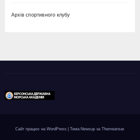
Архів спортивного клубу
Сайт працює на WordPress
|
Тема:Newsup за
Themeansar
.