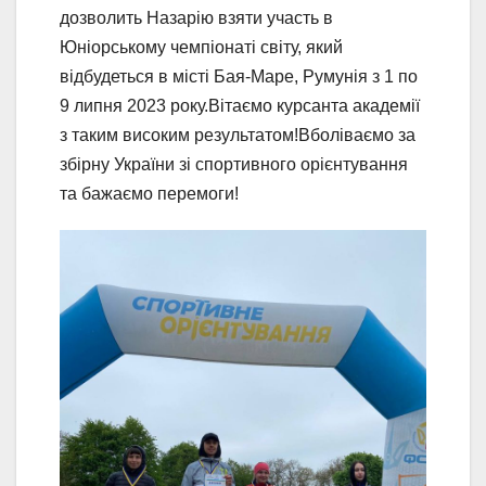
дозволить Назарію взяти участь в
Юніорському чемпіонаті світу, який
відбудеться в місті Бая-Маре, Румунія з 1 по
9 липня 2023 року.Вітаємо курсанта академії
з таким високим результатом!Вболіваємо за
збірну України зі спортивного орієнтування
та бажаємо перемоги!