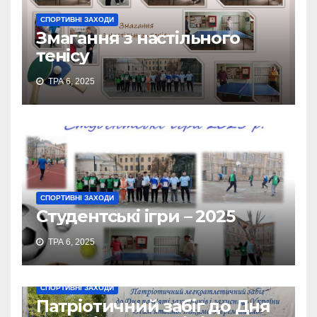
СПОРТИВНІ ЗАХОДИ
Змагання з настільного
тенісу
ТРА 6, 2025
СПОРТИВНІ ЗАХОДИ
Студентські ігри – 2025
ТРА 6, 2025
СПОРТИВНІ ЗАХОДИ
Патріотичний забіг до Дня