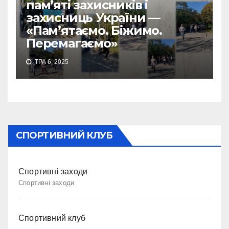
пам’яті захисників і
захисниць України —
«Пам’ятаємо. Біжимо.
Перемагаємо»
ТРА 6, 2025
СПОРТИВНИЙ КЛУБ
Спортивні заходи
Спортивні заходи
Спортивний клуб