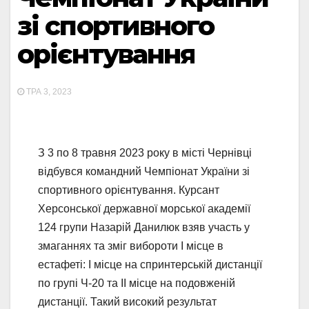
зі спортивного
орієнтування
ТРА 3, 2023
З 3 по 8 травня 2023 року в місті Чернівці
відбувся командний Чемпіонат України зі
спортивного орієнтування. Курсант
Херсонської державної морської академії
124 групи Назарій Данилюк взяв участь у
змаганнях та зміг вибороти І місце в
естафеті: І місце на спринтерській дистанції
по групі Ч-20 та ІІ місце на подовженій
дистанції. Такий високий результат