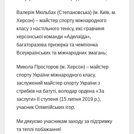
Валерія Мюльбах (Степановська) (м. Київ, м.
Херсон) – майстер спорту міжнародного
класу з настільного тенісу, екс-гравчиня
херсонської команди «Аделаїда»,
багаторазова призерка та чемпіонка
Всеукраїнських та міжнародних змагань;
Микола Просторов (м. Херсон) – майстер
спорту України міжнародного класу,
заслужений майстер спорту України з
стрибків на батуті, володар ордена «За
заслуги» ІІ ступеня (15 липня 2019 р.),
учасник Олімпійських ігор.
Ми дякуємо учасникам заходу за підтримку
та теплі побажання!