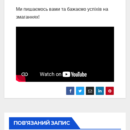
Ми пишаємось вами та бажаємо успіхів на
змаганнях!
ПОВ’ЯЗАНИЙ ЗАПИС