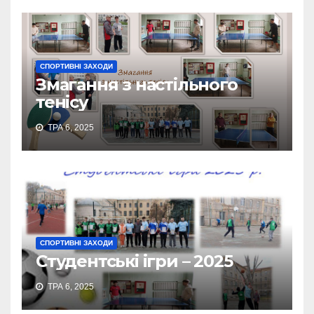
СПОРТИВНІ ЗАХОДИ
Змагання з настільного
тенісу
ТРА 6, 2025
СПОРТИВНІ ЗАХОДИ
Студентські ігри – 2025
ТРА 6, 2025