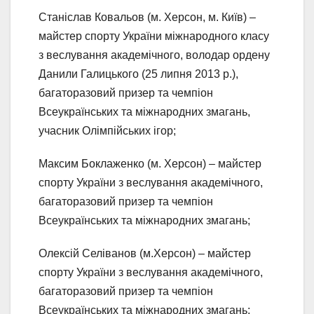
Станіслав Ковальов (м. Херсон, м. Київ) –
майстер спорту України міжнародного класу
з веслування академічного, володар ордену
Данили Галицького (25 липня 2013 р.),
багаторазовий призер та чемпіон
Всеукраїнських та міжнародних змагань,
учасник Олімпійських ігор;
Максим Боклаженко (м. Херсон) – майстер
спорту України з веслування академічного,
багаторазовий призер та чемпіон
Всеукраїнських та міжнародних змагань;
Олексій Селіванов (м.Херсон) – майстер
спорту України з веслування академічного,
багаторазовий призер та чемпіон
Всеукраїнських та міжнародних змагань;