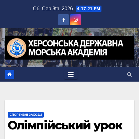
Перейти
Сб. Сер 8th, 2026
4:17:21 PM
до
вмісту
СПОРТИВНІ ЗАХОДИ
Олімпійський урок