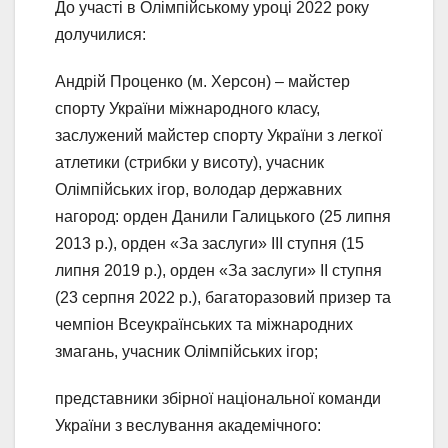
До участі в Олімпійському уроці 2022 року
долучилися:
Андрій Проценко (м. Херсон) – майстер
спорту України міжнародного класу,
заслужений майстер спорту України з легкої
атлетики (стрибки у висоту), учасник
Олімпійських ігор, володар державних
нагород: орден Данили Галицького (25 липня
2013 р.), орден «За заслуги» III ступня (15
липня 2019 р.), орден «За заслуги» II ступня
(23 серпня 2022 р.), багаторазовий призер та
чемпіон Всеукраїнських та міжнародних
змагань, учасник Олімпійських ігор;
представники збірної національної команди
України з веслування академічного: