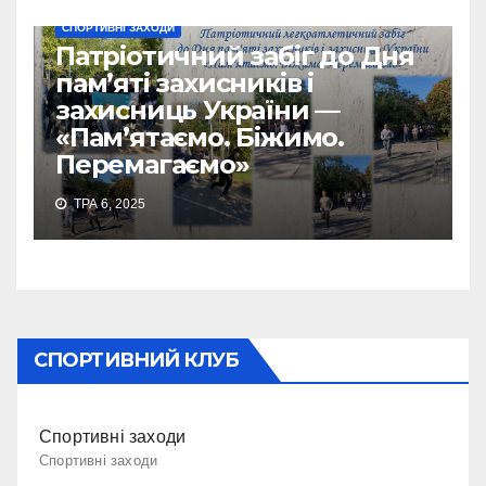
СПОРТИВНІ ЗАХОДИ
Патріотичний забіг до Дня
пам’яті захисників і
захисниць України —
«Пам’ятаємо. Біжимо.
Перемагаємо»
ТРА 6, 2025
СПОРТИВНИЙ КЛУБ
Спортивні заходи
Спортивні заходи