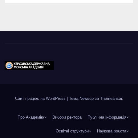
Сайт працює на WordPress
|
Тема:Newsup за
Themeansar
.
Про Академію
Вибори ректора
Публічна інформація
Освітні структури
Наукова робота