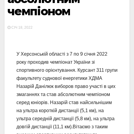
чемпіоном
СІЧ 18, 2022
У Херсонській області з 7 по 9 січня 2022
року проходив чемпіонат України зі
спортивного орієнтування. Курсант 311 групи
факультету суднової енергетики ХДМА
Назарій Данілюк виборов право участі в цих
змаганнях та став абсолютним чемпіоном
серед юніорів. Назарій став найсильнішим
на ультра короткій дистанції (5,1 км), на
ультра середній дистанції (5,8 км), на ультра
довгій дистанції (11,1 км).Вітаємо з таким