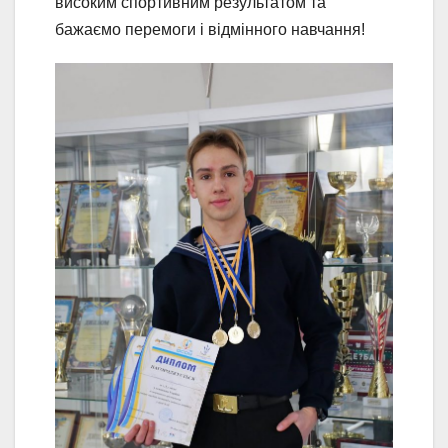
високим спортивним результатом та
бажаємо перемоги і відмінного навчання!