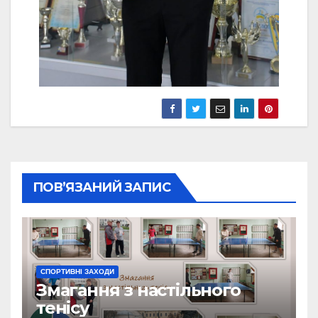
ПОВ’ЯЗАНИЙ ЗАПИС
СПОРТИВНІ ЗАХОДИ
Змагання з настільного
тенісу