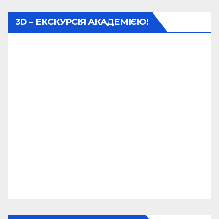
3D – ЕКСКУРСІЯ АКАДЕМІЄЮ!