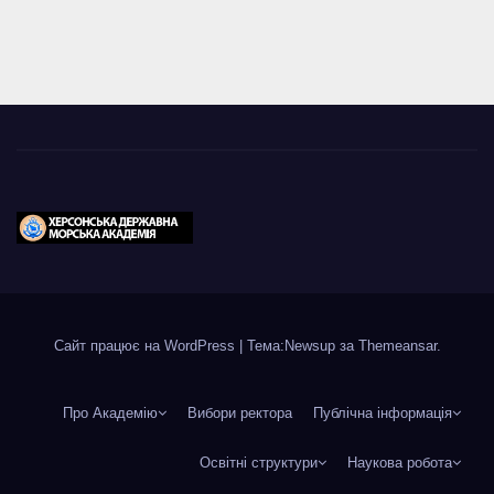
Сайт працює на WordPress
|
Тема:Newsup за
Themeansar
.
Про Академію
Вибори ректора
Публічна інформація
Освітні структури
Наукова робота