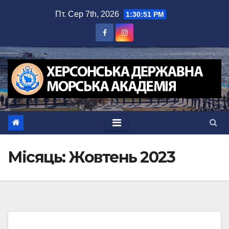
Перейти
Пт. Сер 7th, 2026
1:30:52 PM
до
вмісту
Місяць:
Жовтень 2023