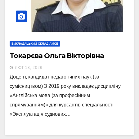
ВИКЛАДАЦЬКИЙ СКЛАД АМСЕ
Токарєва Ольга Вікторівна
ЛЮТ 18, 2026
Доцент, кандидат педагогічних наук (за
сумісництвом) З 2019 року викладає дисципліну
«Англійська мова (за професійним
спрямуванням)» для курсантів спеціальності
«Эксплуатація суднових…