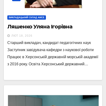
ВИКЛАДАЦЬКИЙ СКЛАД АМСЕ
Ляшенко Уляна Ігорівна
ЛЮТ 18, 2026
Старший викладач, кандидат педагогічних наук
Заступник завідувача кафедри з наукової роботи
Працює в Херсонській державній морській академії
з 2016 року. Освіта Херсонський державний…