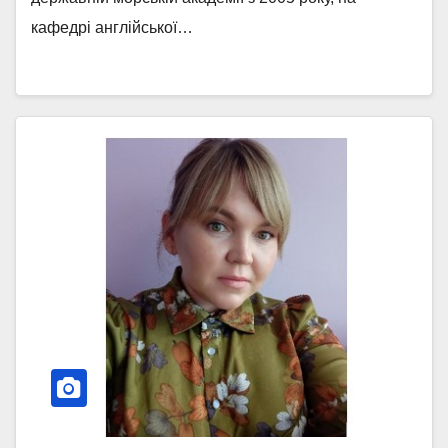
кафедрі англійської…