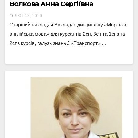
Волкова Анна Сергіївна
ЛЮТ 18, 2026
Старший викладач Викладає дисципліну «Морська
англійська мова» для курсантів 2сп, 3сп та 1спз та
2спз курсів, галузь знань J «Транспорт»,…