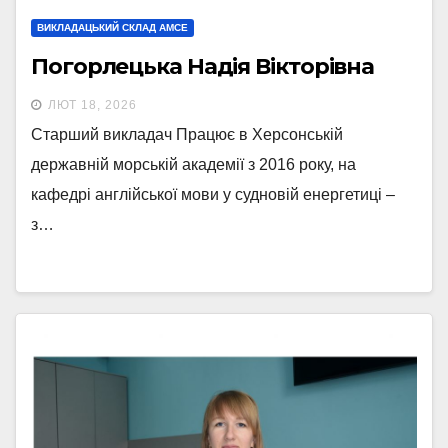
ВИКЛАДАЦЬКИЙ СКЛАД АМСЕ
Погорлецька Надія Вікторівна
ЛЮТ 18, 2026
Старший викладач Працює в Херсонській
державній морській академії з 2016 року, на
кафедрі англійської мови у судновій енергетиці –
з…