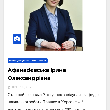
ВИКЛАДАЦЬКИЙ СКЛАД АМСЕ
Афанасієвська Ірина
Олександрівна
ЛЮТ 18, 2026
Старший викладач Заступник завідувача кафедри з
навчальної роботи Працює в Херсонській
державній морській академії з 2005 року, на