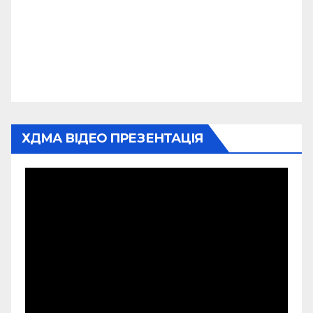
ХДМА ВІДЕО ПРЕЗЕНТАЦІЯ