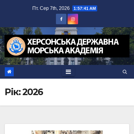
Перейти
Пт. Сер 7th, 2026
1:57:42 AM
до
вмісту
Рік:
2026